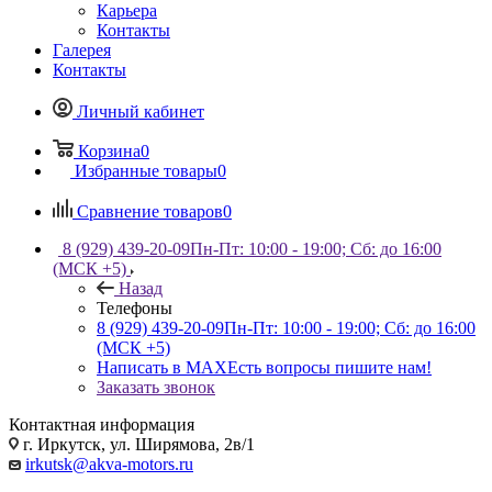
Карьера
Контакты
Галерея
Контакты
Личный кабинет
Корзина
0
Избранные товары
0
Сравнение товаров
0
8 (929) 439-20-09
Пн-Пт: 10:00 - 19:00; Сб: до 16:00
(МСК +5)
Назад
Телефоны
8 (929) 439-20-09
Пн-Пт: 10:00 - 19:00; Сб: до 16:00
(МСК +5)
Написать в MAX
Есть вопросы пишите нам!
Заказать звонок
Контактная информация
г. Иркутск, ул. Ширямова, 2в/1
irkutsk@akva-motors.ru