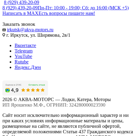
8 (929) 439-20-09
8 (929) 439-20-09
Пн-Пт: 10:00 - 19:00; Сб: до 16:00 (МСК +5)
Написать в MAX
Есть вопросы пишите нам!
Заказать звонок
irkutsk@akva-motors.ru
г. Иркутск, ул. Ширямова, 2в/1
Вконтакте
Telegram
YouTube
Rutube
Яндекс.Дзен
2026 © АКВА-МОТОРС — Лодки, Катера, Моторы
ИП Ярошенко М.Ф., ОГРНИП: 324280000023590
Сайт носит исключительно информационный характер и ни
при каких условиях информационные материалы и цены,
размещенные на сайте, не являются публичной офертой,
определяемой положениями Статьи 437 Гражданского кодекса