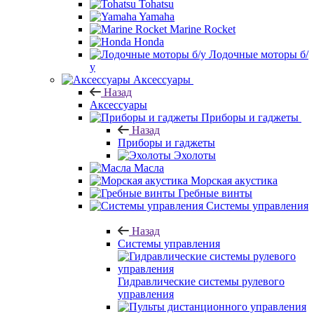
Tohatsu
Yamaha
Marine Rocket
Honda
Лодочные моторы б/
у
Аксессуары
Назад
Аксессуары
Приборы и гаджеты
Назад
Приборы и гаджеты
Эхолоты
Масла
Морская акустика
Гребные винты
Системы управления
Назад
Системы управления
Гидравлические системы рулевого
управления