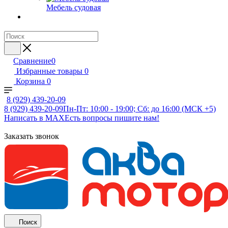
Мебель судовая
Сравнение
0
Избранные товары
0
Корзина
0
8 (929) 439-20-09
8 (929) 439-20-09
Пн-Пт: 10:00 - 19:00; Сб: до 16:00 (МСК +5)
Написать в MAX
Есть вопросы пишите нам!
Заказать звонок
Поиск