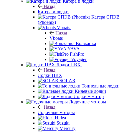
Катера и лодки
Назад
Катера и лодки
Катера СПЭВ
(Phoenix)
Vboats
Назад
Vboats
Волжанка
YAVA
FishPro
Voyager
Лодки ПВХ
Назад
Лодки ПВХ
SOLAR
Тоннельные лодки
Килевые лодки
Лодки + мотор
Лодочные моторы
Назад
Лодочные моторы
Hidea
Suzuki
Mercury