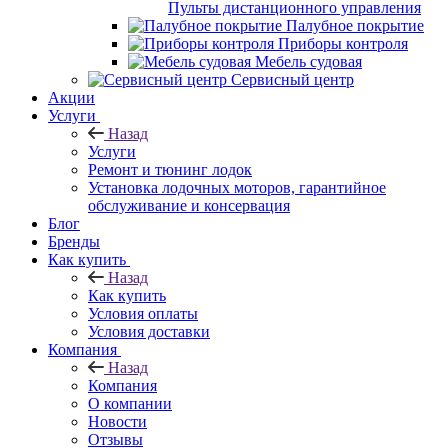
Пульты дистанционного управления
Палубное покрытие
Приборы контроля
Мебель судовая
Сервисный центр
Акции
Услуги
Назад
Услуги
Ремонт и тюнинг лодок
Установка лодочных моторов, гарантийное
обслуживание и консервация
Блог
Бренды
Как купить
Назад
Как купить
Условия оплаты
Условия доставки
Компания
Назад
Компания
О компании
Новости
Отзывы