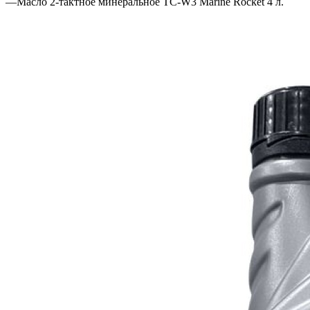
—
Масло 2-тактное минеральное TC-W3 Marine Rocket 4 л.