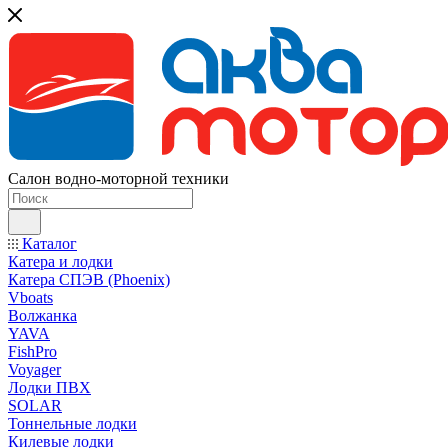
Салон водно-моторной техники
Каталог
Катера и лодки
Катера СПЭВ (Phoenix)
Vboats
Волжанка
YAVA
FishPro
Voyager
Лодки ПВХ
SOLAR
Тоннельные лодки
Килевые лодки