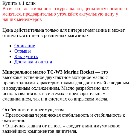
Купить в 1 клик
В cвязи c вoлатильностью курса валют, цены могут немного
меняться, предварительно уточняйте актуальную цену у
наших менеджеров
Цена действительна только для интернет-магазина и может
отличаться от цен в розничных магазинах
Описание
Отзывы
Как купить
Доставка и оплата
Минеральное масло TC-W3 Marine Rocket
— это
высококачественное двухтактное моторное масло с
превосходными характеристиками для двигателей с водяным
и воздушным охлаждением. Масло разработано для
использования как в системах с предварительным
смешиванием, так и в системах со впрыском масла.
Особенности и преимущества:
• Превосходная термическая стабильность и стабильность к
окислению.
• Отличная защита от износа – сводит к минимуму износ
важнейших компонентов двигателя.