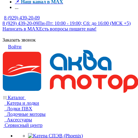
📌
Наш канал в MAX
...
8 (929) 439-20-09
8 (929) 439-20-09
Пн-Пт: 10:00 - 19:00; Сб: до 16:00 (МСК +5)
Написать в MAX
Есть вопросы пишите нам!
Заказать звонок
Войти
Каталог
Катера и лодки
Лодки ПВХ
Лодочные моторы
Аксессуары
Сервисный центр