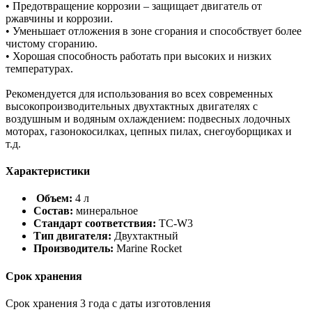
• Предотвращение коррозии – защищает двигатель от
ржавчины и коррозии.
• Уменьшает отложения в зоне сгорания и способствует более
чистому сгоранию.
• Хорошая способность работать при высоких и низких
температурах.
Рекомендуется для использования во всех современных
высокопроизводительных двухтактных двигателях с
воздушным и водяным охлаждением: подвесных лодочных
моторах, газонокосилках, цепных пилах, снегоуборщиках и
т.д.
Характеристики
Объем:
4 л
Состав:
минеральное
Стандарт соответствия:
TC-W3
Тип двигателя:
Двухтактный
Производитель:
Marine Rocket
Срок хранения
Срок хранения 3 года с даты изготовления