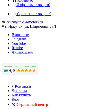
Корзина
0
Избранные товары
0
Сравнение товаров
0
irkutsk@akva-motors.ru
г. Иркутск, ул. Ширямова, 2в/1
Вконтакте
Telegram
YouTube
Rutube
Яндекс.Дзен
Контакты
Доставка
Как купить
Блог
🛠️
Сервисный центр