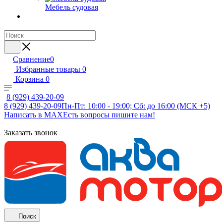
Мебель судовая
Сравнение
0
Избранные товары
0
Корзина
0
8 (929) 439-20-09
8 (929) 439-20-09
Пн-Пт: 10:00 - 19:00; Сб: до 16:00 (МСК +5)
Написать в MAX
Есть вопросы пишите нам!
Заказать звонок
Поиск