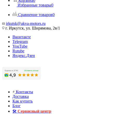
Корзина
0
Избранные товары
0
Сравнение товаров
0
irkutsk@akva-motors.ru
г. Иркутск, ул. Ширямова, 2в/1
Вконтакте
Telegram
YouTube
Rutube
Яндекс.Дзен
Контакты
Доставка
Как купить
Блог
🛠️
Сервисный центр