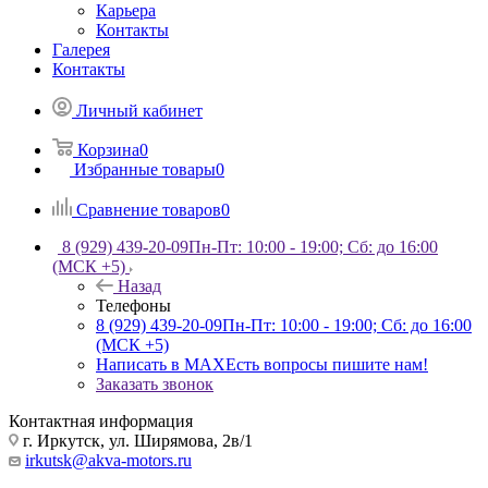
Карьера
Контакты
Галерея
Контакты
Личный кабинет
Корзина
0
Избранные товары
0
Сравнение товаров
0
8 (929) 439-20-09
Пн-Пт: 10:00 - 19:00; Сб: до 16:00
(МСК +5)
Назад
Телефоны
8 (929) 439-20-09
Пн-Пт: 10:00 - 19:00; Сб: до 16:00
(МСК +5)
Написать в MAX
Есть вопросы пишите нам!
Заказать звонок
Контактная информация
г. Иркутск, ул. Ширямова, 2в/1
irkutsk@akva-motors.ru