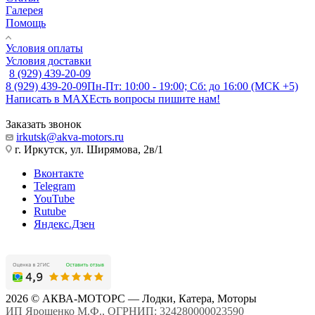
Галерея
Помощь
Условия оплаты
Условия доставки
8 (929) 439-20-09
8 (929) 439-20-09
Пн-Пт: 10:00 - 19:00; Сб: до 16:00 (МСК +5)
Написать в MAX
Есть вопросы пишите нам!
Заказать звонок
irkutsk@akva-motors.ru
г. Иркутск, ул. Ширямова, 2в/1
Вконтакте
Telegram
YouTube
Rutube
Яндекс.Дзен
2026 © АКВА-МОТОРС — Лодки, Катера, Моторы
ИП Ярошенко М.Ф., ОГРНИП: 324280000023590