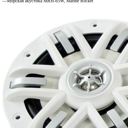
—
Морская акустика MRH-65W, Marine Rocket