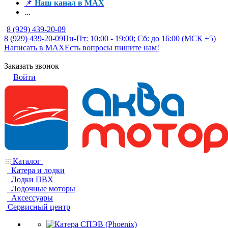
📌
Наш канал в MAX
...
8 (929) 439-20-09
8 (929) 439-20-09
Пн-Пт: 10:00 - 19:00; Сб: до 16:00 (МСК +5)
Написать в MAX
Есть вопросы пишите нам!
Заказать звонок
Войти
Каталог
Катера и лодки
Лодки ПВХ
Лодочные моторы
Аксессуары
Сервисный центр