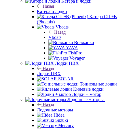
Катера и лодки
Назад
Катера и лодки
Катера СПЭВ
(Phoenix)
Vboats
Назад
Vboats
Волжанка
YAVA
FishPro
Voyager
Лодки ПВХ
Назад
Лодки ПВХ
SOLAR
Тоннельные лодки
Килевые лодки
Лодки + мотор
Лодочные моторы
Назад
Лодочные моторы
Hidea
Suzuki
Mercury