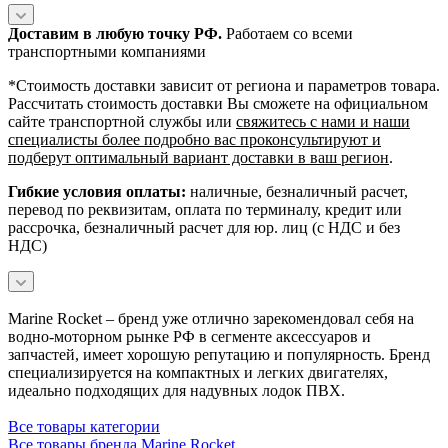
Доставим в любую точку РФ.
Работаем со всеми
транспортными компаниями
*Cтоимость доставки зависит от региона и параметров товара.
Рассчитать стоимость доставки Вы сможете на официальном
сайте транспортной службы или
свяжитесь с нами и наши
специалисты более подробно вас проконсультируют и
подберут оптимальный вариант доставки в ваш регион
.
Гибкие условия оплаты:
наличные, безналичный расчет,
перевод по реквизитам, оплата по терминалу, кредит или
рассрочка, безналичный расчет для юр. лиц (с НДС и без
НДС)
Marine Rocket – бренд уже отлично зарекомендовал себя на
водно-моторном рынке РФ в сегменте аксессуаров и
запчастей, имеет хорошую репутацию и популярность. Бренд
специализируется на компактных и легких двигателях,
идеально подходящих для надувных лодок ПВХ.
Все товары категории
Все товары бренда Marine Rocket