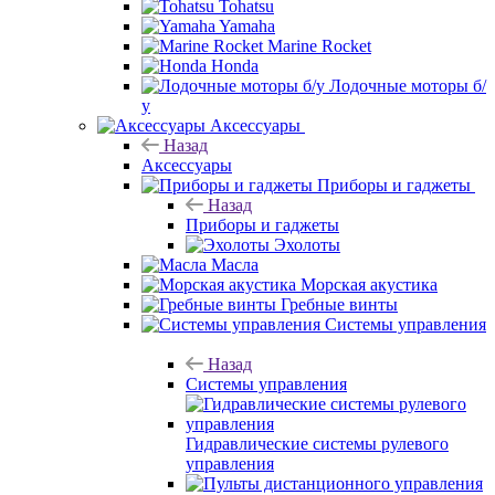
Tohatsu
Yamaha
Marine Rocket
Honda
Лодочные моторы б/
у
Аксессуары
Назад
Аксессуары
Приборы и гаджеты
Назад
Приборы и гаджеты
Эхолоты
Масла
Морская акустика
Гребные винты
Системы управления
Назад
Системы управления
Гидравлические системы рулевого
управления