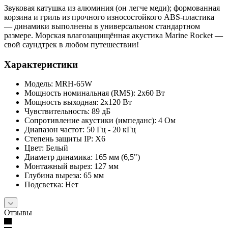
Звуковая катушка из алюминия (он легче меди); формованная
корзина и гриль из прочного износостойкого ABS-пластика
— динамики выполнены в универсальном стандартном
размере. Морская влагозащищённая акустика Marine Rocket —
свой саундтрек в любом путешествии!
Характеристики
Модель: MRH-65W
Мощность номинальная (RMS): 2х60 Вт
Мощность выходная: 2х120 Вт
Чувствительность: 89 дБ
Сопротивление акустики (импеданс): 4 Ом
Диапазон частот: 50 Гц - 20 кГц
Степень защиты IP: Х6
Цвет: Белый
Диаметр динамика: 165 мм (6,5")
Монтажный вырез: 127 мм
Глубина выреза: 65 мм
Подсветка: Нет
Отзывы