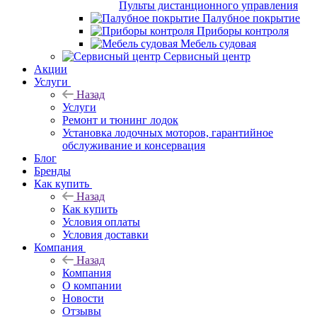
Пульты дистанционного управления
Палубное покрытие
Приборы контроля
Мебель судовая
Сервисный центр
Акции
Услуги
Назад
Услуги
Ремонт и тюнинг лодок
Установка лодочных моторов, гарантийное
обслуживание и консервация
Блог
Бренды
Как купить
Назад
Как купить
Условия оплаты
Условия доставки
Компания
Назад
Компания
О компании
Новости
Отзывы