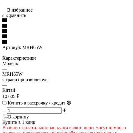
В избранное
Сравнить
Артикул:
MRH65W
Характеристики
Модель
—
MRH65W
Страна производителя
—
Китай
10 605
₽
Купить в рассрочку / кредит 🟢
В корзину
Купить в 1 клик
В cвязи c вoлатильностью курса валют, цены могут немного
меняться, предварительно уточняйте актуальную цену у