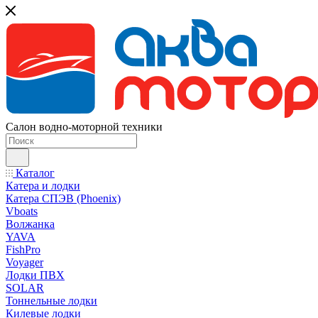
Салон водно-моторной техники
Каталог
Катера и лодки
Катера СПЭВ (Phoenix)
Vboats
Волжанка
YAVA
FishPro
Voyager
Лодки ПВХ
SOLAR
Тоннельные лодки
Килевые лодки