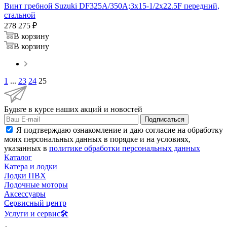
Винт гребной Suzuki DF325A/350A;3x15-1/2x22.5F передний,
стальной
278 275
₽
В корзину
В корзину
1
...
23
24
25
Будьте в курсе наших акций и новостей
Подписаться
Я подтверждаю ознакомление и даю согласие на обработку
моих персональных данных в порядке и на условиях,
указанных в
политике обработки персональных данных
Каталог
Катера и лодки
Лодки ПВХ
Лодочные моторы
Аксессуары
Сервисный центр
Услуги и сервис🛠️