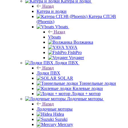
Катера и лодки
Назад
Катера и лодки
Катера СПЭВ
(Phoenix)
Vboats
Назад
Vboats
Волжанка
YAVA
FishPro
Voyager
Лодки ПВХ
Назад
Лодки ПВХ
SOLAR
Тоннельные лодки
Килевые лодки
Лодки + мотор
Лодочные моторы
Назад
Лодочные моторы
Hidea
Suzuki
Mercury