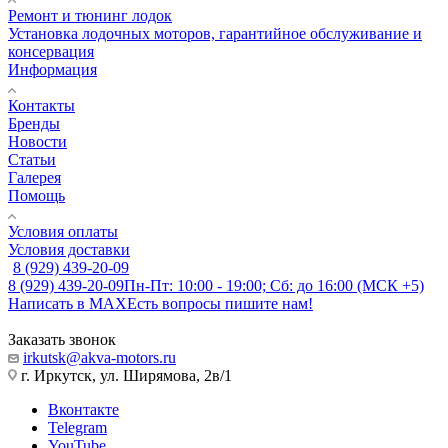
Ремонт и тюнинг лодок
Установка лодочных моторов, гарантийное обслуживание и
консервация
Информация
Контакты
Бренды
Новости
Статьи
Галерея
Помощь
Условия оплаты
Условия доставки
8 (929) 439-20-09
8 (929) 439-20-09
Пн-Пт: 10:00 - 19:00; Сб: до 16:00 (МСК +5)
Написать в MAX
Есть вопросы пишите нам!
Заказать звонок
irkutsk@akva-motors.ru
г. Иркутск, ул. Ширямова, 2в/1
Вконтакте
Telegram
YouTube