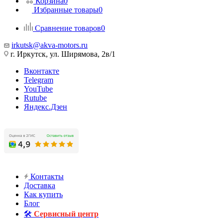
Корзина
0
Избранные товары
0
Сравнение товаров
0
irkutsk@akva-motors.ru
г. Иркутск, ул. Ширямова, 2в/1
Вконтакте
Telegram
YouTube
Rutube
Яндекс.Дзен
Контакты
Доставка
Как купить
Блог
🛠️
Сервисный центр