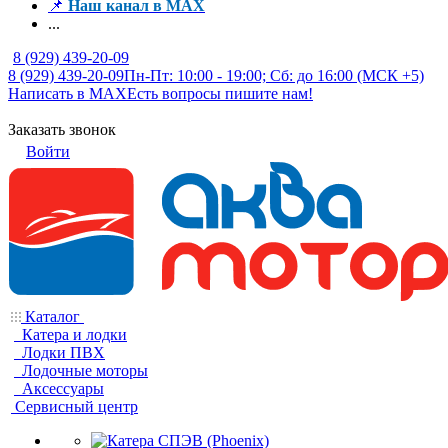
📌
Наш канал в MAX
...
8 (929) 439-20-09
8 (929) 439-20-09
Пн-Пт: 10:00 - 19:00; Сб: до 16:00 (МСК +5)
Написать в MAX
Есть вопросы пишите нам!
Заказать звонок
Войти
Каталог
Катера и лодки
Лодки ПВХ
Лодочные моторы
Аксессуары
Сервисный центр