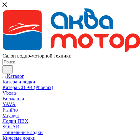
Салон водно-моторной техники
Каталог
Катера и лодки
Катера СПЭВ (Phoenix)
Vboats
Волжанка
YAVA
FishPro
Voyager
Лодки ПВХ
SOLAR
Тоннельные лодки
Килевые лодки