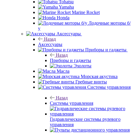
Tohatsu
Yamaha
Marine Rocket
Honda
Лодочные моторы б/
у
Аксессуары
Назад
Аксессуары
Приборы и гаджеты
Назад
Приборы и гаджеты
Эхолоты
Масла
Морская акустика
Гребные винты
Системы управления
Назад
Системы управления
Гидравлические системы рулевого
управления