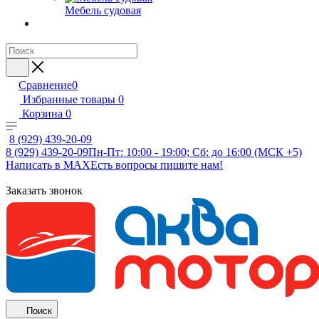
Мебель судовая
Сравнение
0
Избранные товары
0
Корзина
0
8 (929) 439-20-09
8 (929) 439-20-09
Пн-Пт: 10:00 - 19:00; Сб: до 16:00 (МСК +5)
Написать в MAX
Есть вопросы пишите нам!
Заказать звонок
Поиск