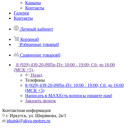
Карьера
Контакты
Галерея
Контакты
Личный кабинет
Корзина
0
Избранные товары
0
Сравнение товаров
0
8 (929) 439-20-09
Пн-Пт: 10:00 - 19:00; Сб: до 16:00
(МСК +5)
Назад
Телефоны
8 (929) 439-20-09
Пн-Пт: 10:00 - 19:00; Сб: до 16:00
(МСК +5)
Написать в MAX
Есть вопросы пишите нам!
Заказать звонок
Контактная информация
г. Иркутск, ул. Ширямова, 2в/1
irkutsk@akva-motors.ru