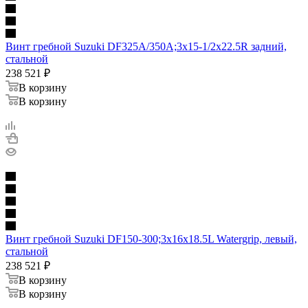
Винт гребной Suzuki DF325A/350A;3x15-1/2x22.5R задний,
стальной
238 521
₽
В корзину
В корзину
Винт гребной Suzuki DF150-300;3x16x18.5L Watergrip, левый,
стальной
238 521
₽
В корзину
В корзину