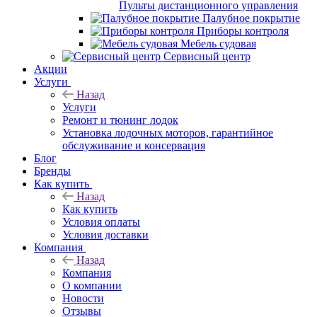
Пульты дистанционного управления
Палубное покрытие
Приборы контроля
Мебель судовая
Сервисный центр
Акции
Услуги
Назад
Услуги
Ремонт и тюнинг лодок
Установка лодочных моторов, гарантийное
обслуживание и консервация
Блог
Бренды
Как купить
Назад
Как купить
Условия оплаты
Условия доставки
Компания
Назад
Компания
О компании
Новости
Отзывы