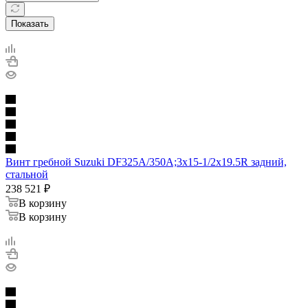
Показать
Винт гребной Suzuki DF325A/350A;3x15-1/2x19.5R задний,
стальной
238 521
₽
В корзину
В корзину