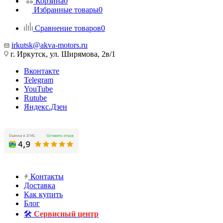
Корзина
0
Избранные товары
0
Сравнение товаров
0
irkutsk@akva-motors.ru
г. Иркутск, ул. Ширямова, 2в/1
Вконтакте
Telegram
YouTube
Rutube
Яндекс.Дзен
Контакты
Доставка
Как купить
Блог
🛠️
Сервисный центр