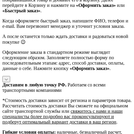
перейдите в Корзину и нажмите на
«Оформить заказ»
или
«Быстрый заказ»
.
Когда оформляете быстрый заказ, напишите ФИО, телефон и
e-mail. Вам перезвонит менеджер и уточнит условия заказа.
А после останется только ждать доставки и радоваться новой
покупке 😉
Оформление заказа в стандартном режиме выглядит
следующим образом. Заполняете полностью форму по
последовательным этапам: адрес, способ доставки, оплаты,
данные о себе. Нажмите кнопку
«Оформить заказ»
.
Доставим в любую точку РФ.
Работаем со всеми
транспортными компаниями
*Cтоимость доставки зависит от региона и параметров товара.
Рассчитать стоимость доставки Вы сможете на официальном
сайте транспортной службы или
свяжитесь с нами и наши
специалисты более подробно вас проконсультируют и
подберут оптимальный вариант доставки в ваш регион
.
Гибкие условия оплаты:
наличные, безналичный расчет,