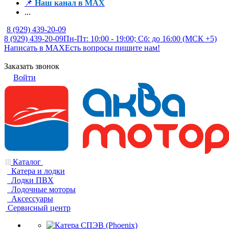
📌
Наш канал в MAX
...
8 (929) 439-20-09
8 (929) 439-20-09
Пн-Пт: 10:00 - 19:00; Сб: до 16:00 (МСК +5)
Написать в MAX
Есть вопросы пишите нам!
Заказать звонок
Войти
Каталог
Катера и лодки
Лодки ПВХ
Лодочные моторы
Аксессуары
Сервисный центр