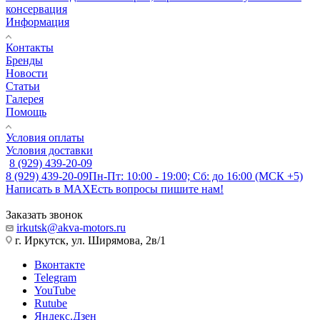
консервация
Информация
Контакты
Бренды
Новости
Статьи
Галерея
Помощь
Условия оплаты
Условия доставки
8 (929) 439-20-09
8 (929) 439-20-09
Пн-Пт: 10:00 - 19:00; Сб: до 16:00 (МСК +5)
Написать в MAX
Есть вопросы пишите нам!
Заказать звонок
irkutsk@akva-motors.ru
г. Иркутск, ул. Ширямова, 2в/1
Вконтакте
Telegram
YouTube
Rutube
Яндекс.Дзен