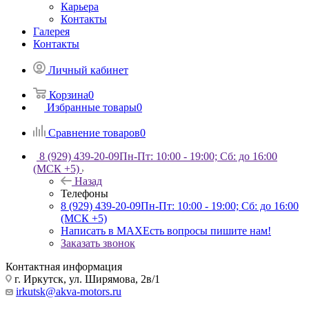
Карьера
Контакты
Галерея
Контакты
Личный кабинет
Корзина
0
Избранные товары
0
Сравнение товаров
0
8 (929) 439-20-09
Пн-Пт: 10:00 - 19:00; Сб: до 16:00
(МСК +5)
Назад
Телефоны
8 (929) 439-20-09
Пн-Пт: 10:00 - 19:00; Сб: до 16:00
(МСК +5)
Написать в MAX
Есть вопросы пишите нам!
Заказать звонок
Контактная информация
г. Иркутск, ул. Ширямова, 2в/1
irkutsk@akva-motors.ru