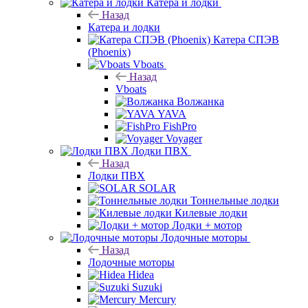
Катера и лодки
Назад
Катера и лодки
Катера СПЭВ
(Phoenix)
Vboats
Назад
Vboats
Волжанка
YAVA
FishPro
Voyager
Лодки ПВХ
Назад
Лодки ПВХ
SOLAR
Тоннельные лодки
Килевые лодки
Лодки + мотор
Лодочные моторы
Назад
Лодочные моторы
Hidea
Suzuki
Mercury