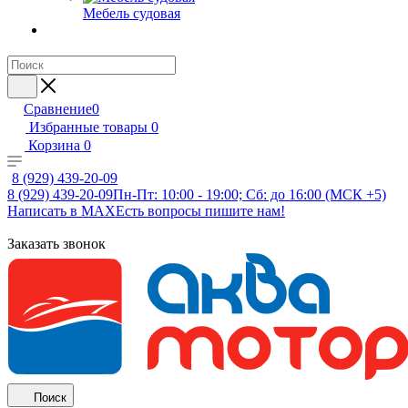
Мебель судовая
Сравнение
0
Избранные товары
0
Корзина
0
8 (929) 439-20-09
8 (929) 439-20-09
Пн-Пт: 10:00 - 19:00; Сб: до 16:00 (МСК +5)
Написать в MAX
Есть вопросы пишите нам!
Заказать звонок
Поиск