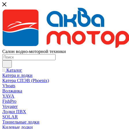
Салон водно-моторной техники
Каталог
Катера и лодки
Катера СПЭВ (Phoenix)
Vboats
Волжанка
YAVA
FishPro
Voyager
Лодки ПВХ
SOLAR
Тоннельные лодки
Килевые лодки