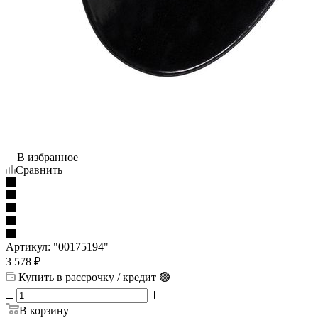
В избранное
Сравнить
Артикул:
"00175194"
3 578
₽
Купить в рассрочку / кредит 🟢
В корзину