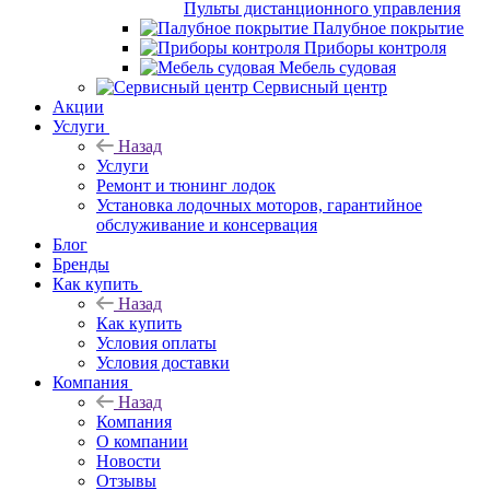
Пульты дистанционного управления
Палубное покрытие
Приборы контроля
Мебель судовая
Сервисный центр
Акции
Услуги
Назад
Услуги
Ремонт и тюнинг лодок
Установка лодочных моторов, гарантийное
обслуживание и консервация
Блог
Бренды
Как купить
Назад
Как купить
Условия оплаты
Условия доставки
Компания
Назад
Компания
О компании
Новости
Отзывы