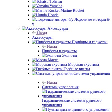
Tohatsu
Yamaha
Marine Rocket
Honda
Лодочные моторы б/
у
Аксессуары
Назад
Аксессуары
Приборы и гаджеты
Назад
Приборы и гаджеты
Эхолоты
Масла
Морская акустика
Гребные винты
Системы управления
Назад
Системы управления
Гидравлические системы рулевого
управления