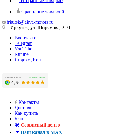
Избранные товары
0
Сравнение товаров
0
irkutsk@akva-motors.ru
г. Иркутск, ул. Ширямова, 2в/1
Вконтакте
Telegram
YouTube
Rutube
Яндекс.Дзен
Контакты
Доставка
Как купить
Блог
🛠️
Сервисный центр
📌
Наш канал в MAX