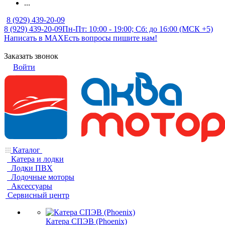
...
8 (929) 439-20-09
8 (929) 439-20-09
Пн-Пт: 10:00 - 19:00; Сб: до 16:00 (МСК +5)
Написать в MAX
Есть вопросы пишите нам!
Заказать звонок
Войти
Каталог
Катера и лодки
Лодки ПВХ
Лодочные моторы
Аксессуары
Сервисный центр
Катера СПЭВ (Phoenix)