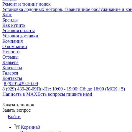
Ремонт и тюнинг лодок
Установка лодочных моторов, гарантийное обслуживание и ко
Блог
Бренды
Как купить
Условия оплаты
Условия доставки
Компания
О компании
Новости
Отзывы
Карьера
Контакты
Галерея
Контакты
8 (929) 439-20-09
8 (929) 439-20-09
Пн-Пт: 10:00 - 19:00; Сб: до 16:00 (МСК +5)
Написать в MAX
Есть вопросы пишите нам!
Заказать звонок
Задать вопрос
Войти
Корзина
0