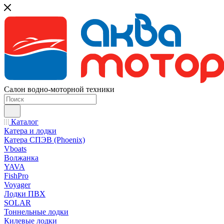
Салон водно-моторной техники
Каталог
Катера и лодки
Катера СПЭВ (Phoenix)
Vboats
Волжанка
YAVA
FishPro
Voyager
Лодки ПВХ
SOLAR
Тоннельные лодки
Килевые лодки