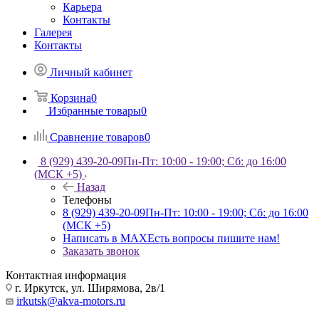
Карьера
Контакты
Галерея
Контакты
Личный кабинет
Корзина
0
Избранные товары
0
Сравнение товаров
0
8 (929) 439-20-09
Пн-Пт: 10:00 - 19:00; Сб: до 16:00
(МСК +5)
Назад
Телефоны
8 (929) 439-20-09
Пн-Пт: 10:00 - 19:00; Сб: до 16:00
(МСК +5)
Написать в MAX
Есть вопросы пишите нам!
Заказать звонок
Контактная информация
г. Иркутск, ул. Ширямова, 2в/1
irkutsk@akva-motors.ru