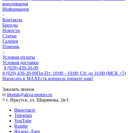
консервация
Информация
Контакты
Бренды
Новости
Статьи
Галерея
Помощь
Условия оплаты
Условия доставки
8 (929) 439-20-09
8 (929) 439-20-09
Пн-Пт: 10:00 - 19:00; Сб: до 16:00 (МСК +5)
Написать в MAX
Есть вопросы пишите нам!
Заказать звонок
irkutsk@akva-motors.ru
г. Иркутск, ул. Ширямова, 2в/1
Вконтакте
Telegram
YouTube
Rutube
Яндекс.Дзен