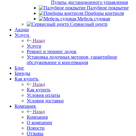
Пульты дистанционного управления
Палубное покрытие
Приборы контроля
Мебель судовая
Сервисный центр
Акции
Услуги
Назад
Услуги
Ремонт и тюнинг лодок
Установка лодочных моторов, гарантийное
обслуживание и консервация
Блог
Бренды
Как купить
Назад
Как купить
Условия оплаты
Условия доставки
Компания
Назад
Компания
О компании
Новости
Отзывы