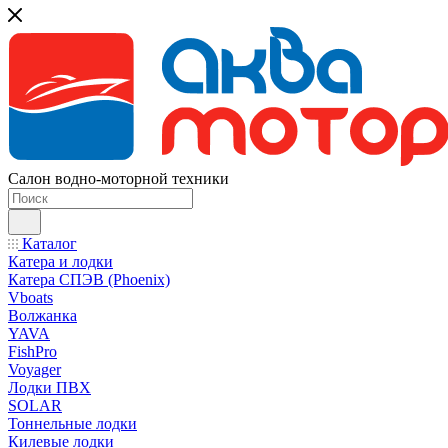
Салон водно-моторной техники
Каталог
Катера и лодки
Катера СПЭВ (Phoenix)
Vboats
Волжанка
YAVA
FishPro
Voyager
Лодки ПВХ
SOLAR
Тоннельные лодки
Килевые лодки