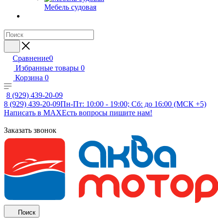
Мебель судовая
Сравнение
0
Избранные товары
0
Корзина
0
8 (929) 439-20-09
8 (929) 439-20-09
Пн-Пт: 10:00 - 19:00; Сб: до 16:00 (МСК +5)
Написать в MAX
Есть вопросы пишите нам!
Заказать звонок
Поиск