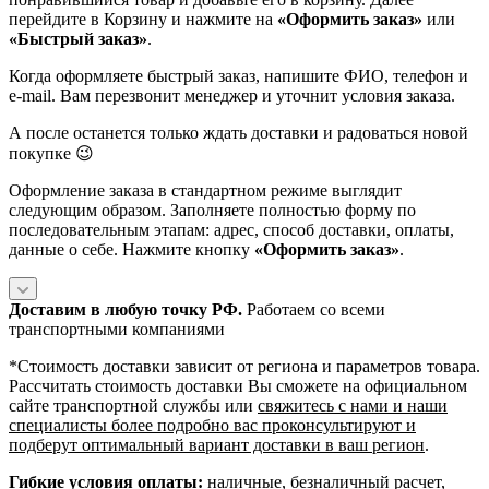
перейдите в Корзину и нажмите на
«Оформить заказ»
или
«Быстрый заказ»
.
Когда оформляете быстрый заказ, напишите ФИО, телефон и
e-mail. Вам перезвонит менеджер и уточнит условия заказа.
А после останется только ждать доставки и радоваться новой
покупке 😉
Оформление заказа в стандартном режиме выглядит
следующим образом. Заполняете полностью форму по
последовательным этапам: адрес, способ доставки, оплаты,
данные о себе. Нажмите кнопку
«Оформить заказ»
.
Доставим в любую точку РФ.
Работаем со всеми
транспортными компаниями
*Cтоимость доставки зависит от региона и параметров товара.
Рассчитать стоимость доставки Вы сможете на официальном
сайте транспортной службы или
свяжитесь с нами и наши
специалисты более подробно вас проконсультируют и
подберут оптимальный вариант доставки в ваш регион
.
Гибкие условия оплаты:
наличные, безналичный расчет,