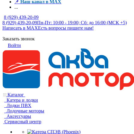
📌
Наш канал в MAX
...
8 (929) 439-20-09
8 (929) 439-20-09
Пн-Пт: 10:00 - 19:00; Сб: до 16:00 (МСК +5)
Написать в MAX
Есть вопросы пишите нам!
Заказать звонок
Войти
Каталог
Катера и лодки
Лодки ПВХ
Лодочные моторы
Аксессуары
Сервисный центр