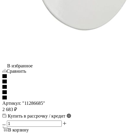
В избранное
Сравнить
Артикул:
"11286685"
2 683
₽
Купить в рассрочку / кредит 🟢
В корзину