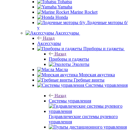
Tohatsu
Yamaha
Marine Rocket
Honda
Лодочные моторы б/
у
Аксессуары
Назад
Аксессуары
Приборы и гаджеты
Назад
Приборы и гаджеты
Эхолоты
Масла
Морская акустика
Гребные винты
Системы управления
Назад
Системы управления
Гидравлические системы рулевого
управления