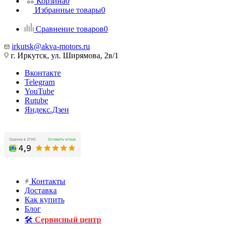
Корзина
0
Избранные товары
0
Сравнение товаров
0
irkutsk@akva-motors.ru
г. Иркутск, ул. Ширямова, 2в/1
Вконтакте
Telegram
YouTube
Rutube
Яндекс.Дзен
Контакты
Доставка
Как купить
Блог
🛠️
Сервисный центр