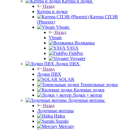
Катера и лодки
Назад
Катера и лодки
Катера СПЭВ
(Phoenix)
Vboats
Назад
Vboats
Волжанка
YAVA
FishPro
Voyager
Лодки ПВХ
Назад
Лодки ПВХ
SOLAR
Тоннельные лодки
Килевые лодки
Лодки + мотор
Лодочные моторы
Назад
Лодочные моторы
Hidea
Suzuki
Mercury