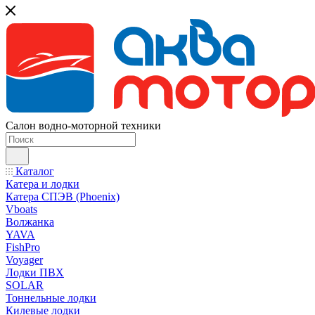
Салон водно-моторной техники
Каталог
Катера и лодки
Катера СПЭВ (Phoenix)
Vboats
Волжанка
YAVA
FishPro
Voyager
Лодки ПВХ
SOLAR
Тоннельные лодки
Килевые лодки