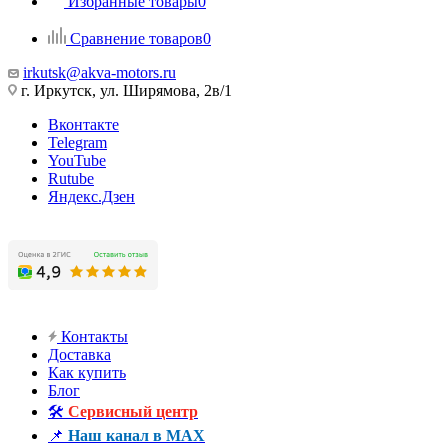
Избранные товары
0
Сравнение товаров
0
irkutsk@akva-motors.ru
г. Иркутск, ул. Ширямова, 2в/1
Вконтакте
Telegram
YouTube
Rutube
Яндекс.Дзен
Контакты
Доставка
Как купить
Блог
🛠️
Сервисный центр
📌
Наш канал в MAX