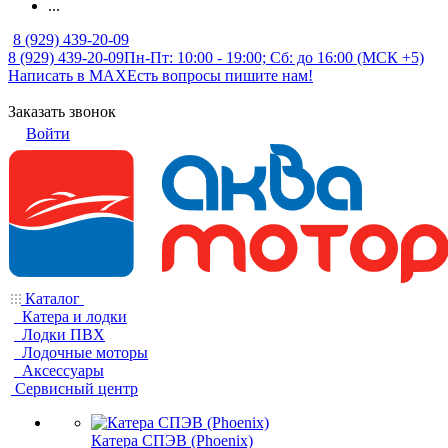
...
8 (929) 439-20-09
8 (929) 439-20-09
Пн-Пт: 10:00 - 19:00; Сб: до 16:00 (МСК +5)
Написать в MAX
Есть вопросы пишите нам!
Заказать звонок
Войти
Каталог
Катера и лодки
Лодки ПВХ
Лодочные моторы
Аксессуары
Сервисный центр
Катера СПЭВ (Phoenix)