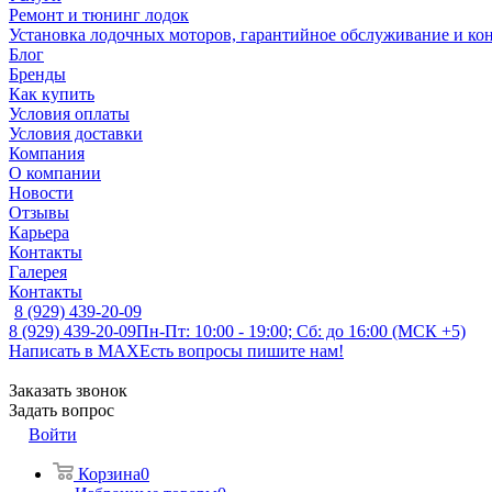
Ремонт и тюнинг лодок
Установка лодочных моторов, гарантийное обслуживание и ко
Блог
Бренды
Как купить
Условия оплаты
Условия доставки
Компания
О компании
Новости
Отзывы
Карьера
Контакты
Галерея
Контакты
8 (929) 439-20-09
8 (929) 439-20-09
Пн-Пт: 10:00 - 19:00; Сб: до 16:00 (МСК +5)
Написать в MAX
Есть вопросы пишите нам!
Заказать звонок
Задать вопрос
Войти
Корзина
0