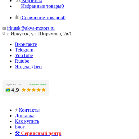
Корзина
0
Избранные товары
0
Сравнение товаров
0
irkutsk@akva-motors.ru
г. Иркутск, ул. Ширямова, 2в/1
Вконтакте
Telegram
YouTube
Rutube
Яндекс.Дзен
Контакты
Доставка
Как купить
Блог
🛠️
Сервисный центр