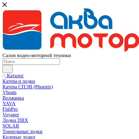
Салон водно-моторной техники
Каталог
Катера и лодки
Катера СПЭВ (Phoenix)
Vboats
Волжанка
YAVA
FishPro
Voyager
Лодки ПВХ
SOLAR
Тоннельные лодки
Килевые лодки