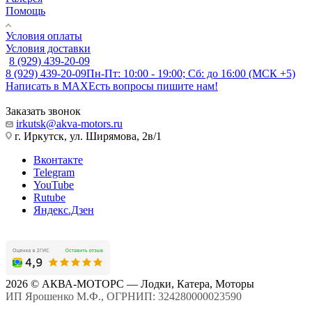
Помощь
Условия оплаты
Условия доставки
8 (929) 439-20-09
8 (929) 439-20-09
Пн-Пт: 10:00 - 19:00; Сб: до 16:00 (МСК +5)
Написать в MAX
Есть вопросы пишите нам!
Заказать звонок
irkutsk@akva-motors.ru
г. Иркутск, ул. Ширямова, 2в/1
Вконтакте
Telegram
YouTube
Rutube
Яндекс.Дзен
2026 © АКВА-МОТОРС — Лодки, Катера, Моторы
ИП Ярошенко М.Ф., ОГРНИП: 324280000023590