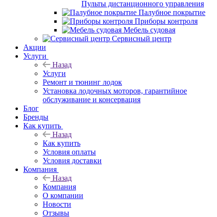
Пульты дистанционного управления
Палубное покрытие
Приборы контроля
Мебель судовая
Сервисный центр
Акции
Услуги
Назад
Услуги
Ремонт и тюнинг лодок
Установка лодочных моторов, гарантийное
обслуживание и консервация
Блог
Бренды
Как купить
Назад
Как купить
Условия оплаты
Условия доставки
Компания
Назад
Компания
О компании
Новости
Отзывы