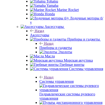
Tohatsu
Yamaha
Marine Rocket
Honda
Лодочные моторы б/
у
Аксессуары
Назад
Аксессуары
Приборы и гаджеты
Назад
Приборы и гаджеты
Эхолоты
Масла
Морская акустика
Гребные винты
Системы управления
Назад
Системы управления
Гидравлические системы рулевого
управления