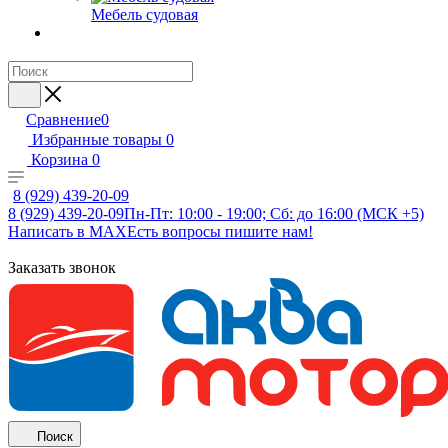
Мебель судовая
Сравнение
0
Избранные товары
0
Корзина
0
8 (929) 439-20-09
8 (929) 439-20-09
Пн-Пт: 10:00 - 19:00; Сб: до 16:00 (МСК +5)
Написать в MAX
Есть вопросы пишите нам!
Заказать звонок
Поиск