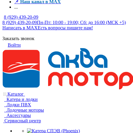
📌
Наш канал в MAX
...
8 (929) 439-20-09
8 (929) 439-20-09
Пн-Пт: 10:00 - 19:00; Сб: до 16:00 (МСК +5)
Написать в MAX
Есть вопросы пишите нам!
Заказать звонок
Войти
Каталог
Катера и лодки
Лодки ПВХ
Лодочные моторы
Аксессуары
Сервисный центр