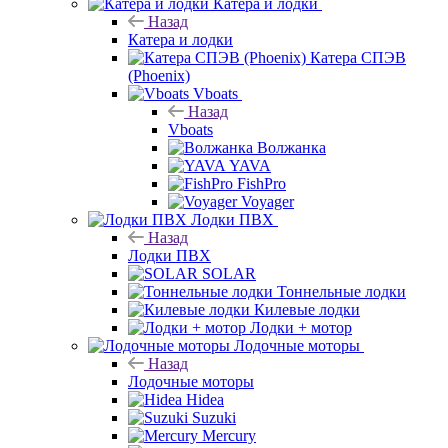
Катера и лодки
Назад
Катера и лодки
Катера СПЭВ
(Phoenix)
Vboats
Назад
Vboats
Волжанка
YAVA
FishPro
Voyager
Лодки ПВХ
Назад
Лодки ПВХ
SOLAR
Тоннельные лодки
Килевые лодки
Лодки + мотор
Лодочные моторы
Назад
Лодочные моторы
Hidea
Suzuki
Mercury