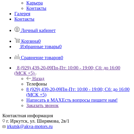
Карьера
Контакты
Галерея
Контакты
Личный кабинет
Корзина
0
Избранные товары
0
Сравнение товаров
0
8 (929) 439-20-09
Пн-Пт: 10:00 - 19:00; Сб: до 16:00
(МСК +5)
Назад
Телефоны
8 (929) 439-20-09
Пн-Пт: 10:00 - 19:00; Сб: до 16:00
(МСК +5)
Написать в MAX
Есть вопросы пишите нам!
Заказать звонок
Контактная информация
г. Иркутск, ул. Ширямова, 2в/1
irkutsk@akva-motors.ru