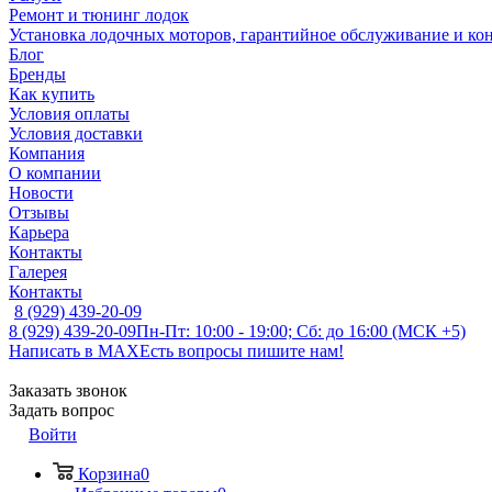
Ремонт и тюнинг лодок
Установка лодочных моторов, гарантийное обслуживание и ко
Блог
Бренды
Как купить
Условия оплаты
Условия доставки
Компания
О компании
Новости
Отзывы
Карьера
Контакты
Галерея
Контакты
8 (929) 439-20-09
8 (929) 439-20-09
Пн-Пт: 10:00 - 19:00; Сб: до 16:00 (МСК +5)
Написать в MAX
Есть вопросы пишите нам!
Заказать звонок
Задать вопрос
Войти
Корзина
0