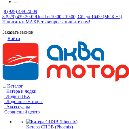
...
8 (929) 439-20-09
8 (929) 439-20-09
Пн-Пт: 10:00 - 19:00; Сб: до 16:00 (МСК +5)
Написать в MAX
Есть вопросы пишите нам!
Заказать звонок
Войти
Каталог
Катера и лодки
Лодки ПВХ
Лодочные моторы
Аксессуары
Сервисный центр
Катера СПЭВ (Phoenix)