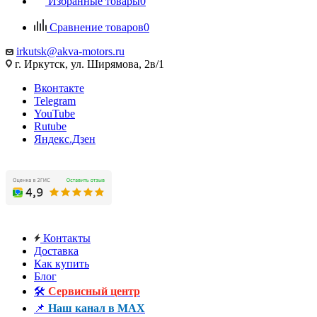
Избранные товары
0
Сравнение товаров
0
irkutsk@akva-motors.ru
г. Иркутск, ул. Ширямова, 2в/1
Вконтакте
Telegram
YouTube
Rutube
Яндекс.Дзен
Контакты
Доставка
Как купить
Блог
🛠️
Сервисный центр
📌
Наш канал в MAX