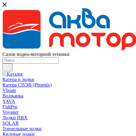
Салон водно-моторной техники
Каталог
Катера и лодки
Катера СПЭВ (Phoenix)
Vboats
Волжанка
YAVA
FishPro
Voyager
Лодки ПВХ
SOLAR
Тоннельные лодки
Килевые лодки