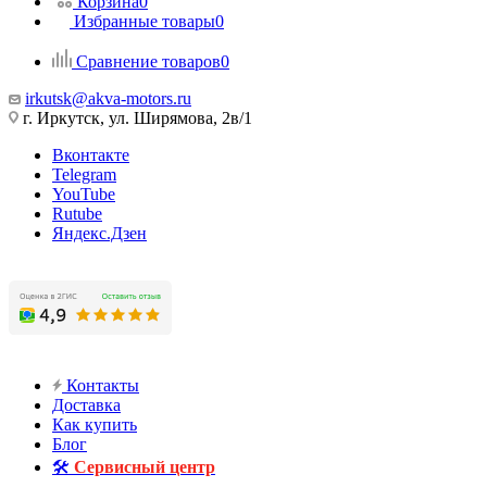
Корзина
0
Избранные товары
0
Сравнение товаров
0
irkutsk@akva-motors.ru
г. Иркутск, ул. Ширямова, 2в/1
Вконтакте
Telegram
YouTube
Rutube
Яндекс.Дзен
Контакты
Доставка
Как купить
Блог
🛠️
Сервисный центр