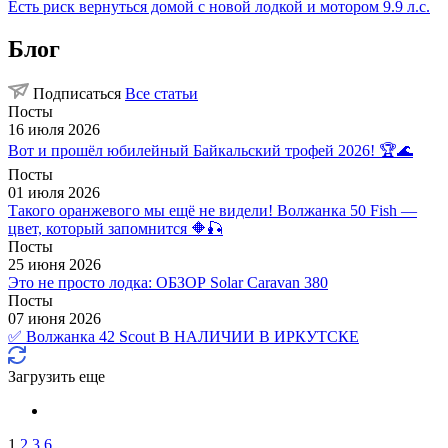
Есть риск вернуться домой с новой лодкой и мотором 9.9 л.с.
Блог
Подписаться
Все статьи
Посты
16 июля 2026
Вот и прошёл юбилейный Байкальский трофей 2026! 🏆🌊
Посты
01 июля 2026
Такого оранжевого мы ещё не видели! Волжанка 50 Fish —
цвет, который запомнится 🔶🎣
Посты
25 июня 2026
Это не просто лодка: ОБЗОР Solar Caravan 380
Посты
07 июня 2026
✅ Волжанка 42 Scout В НАЛИЧИИ В ИРКУТСКЕ
Загрузить еще
1
2
3
6