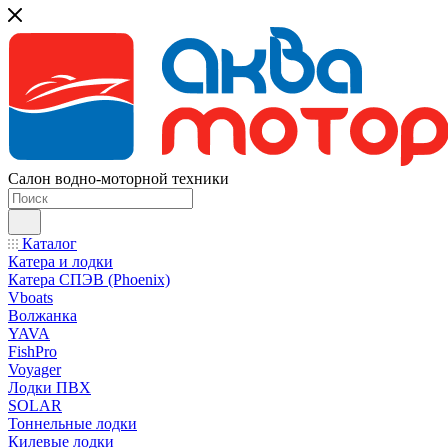
Салон водно-моторной техники
Каталог
Катера и лодки
Катера СПЭВ (Phoenix)
Vboats
Волжанка
YAVA
FishPro
Voyager
Лодки ПВХ
SOLAR
Тоннельные лодки
Килевые лодки