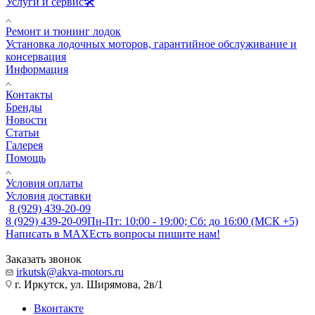
Услуги и сервис🛠️
Ремонт и тюнинг лодок
Установка лодочных моторов, гарантийное обслуживание и
консервация
Информация
Контакты
Бренды
Новости
Статьи
Галерея
Помощь
Условия оплаты
Условия доставки
8 (929) 439-20-09
8 (929) 439-20-09
Пн-Пт: 10:00 - 19:00; Сб: до 16:00 (МСК +5)
Написать в MAX
Есть вопросы пишите нам!
Заказать звонок
irkutsk@akva-motors.ru
г. Иркутск, ул. Ширямова, 2в/1
Вконтакте