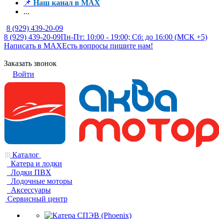
📌
Наш канал в MAX
...
8 (929) 439-20-09
8 (929) 439-20-09
Пн-Пт: 10:00 - 19:00; Сб: до 16:00 (МСК +5)
Написать в MAX
Есть вопросы пишите нам!
Заказать звонок
Войти
Каталог
Катера и лодки
Лодки ПВХ
Лодочные моторы
Аксессуары
Сервисный центр