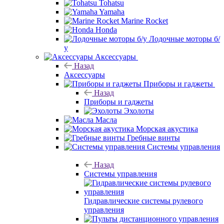
Tohatsu
Yamaha
Marine Rocket
Honda
Лодочные моторы б/
у
Аксессуары
Назад
Аксессуары
Приборы и гаджеты
Назад
Приборы и гаджеты
Эхолоты
Масла
Морская акустика
Гребные винты
Системы управления
Назад
Системы управления
Гидравлические системы рулевого
управления