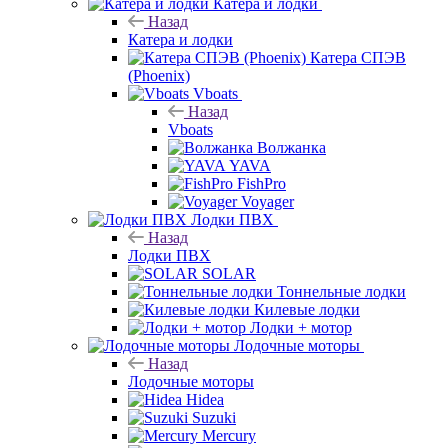
Катера и лодки
Назад
Катера и лодки
Катера СПЭВ
(Phoenix)
Vboats
Назад
Vboats
Волжанка
YAVA
FishPro
Voyager
Лодки ПВХ
Назад
Лодки ПВХ
SOLAR
Тоннельные лодки
Килевые лодки
Лодки + мотор
Лодочные моторы
Назад
Лодочные моторы
Hidea
Suzuki
Mercury