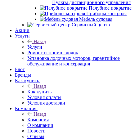
Пульты дистанционного управления
Палубное покрытие
Приборы контроля
Мебель судовая
Сервисный центр
Акции
Услуги
Назад
Услуги
Ремонт и тюнинг лодок
Установка лодочных моторов, гарантийное
обслуживание и консервация
Блог
Бренды
Как купить
Назад
Как купить
Условия оплаты
Условия доставки
Компания
Назад
Компания
О компании
Новости
Отзывы