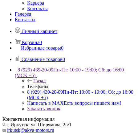
Карьера
Контакты
Галерея
Контакты
Личный кабинет
Корзина
0
Избранные товары
0
Сравнение товаров
0
8 (929) 439-20-09
Пн-Пт: 10:00 - 19:00; Сб: до 16:00
(МСК +5)
Назад
Телефоны
8 (929) 439-20-09
Пн-Пт: 10:00 - 19:00; Сб: до 16:00
(МСК +5)
Написать в MAX
Есть вопросы пишите нам!
Заказать звонок
Контактная информация
г. Иркутск, ул. Ширямова, 2в/1
irkutsk@akva-motors.ru