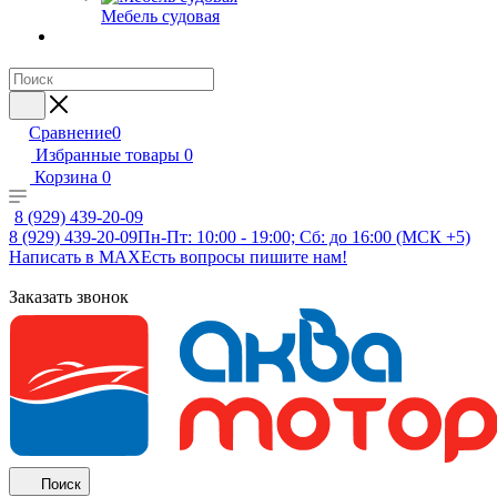
Мебель судовая
Сравнение
0
Избранные товары
0
Корзина
0
8 (929) 439-20-09
8 (929) 439-20-09
Пн-Пт: 10:00 - 19:00; Сб: до 16:00 (МСК +5)
Написать в MAX
Есть вопросы пишите нам!
Заказать звонок
Поиск