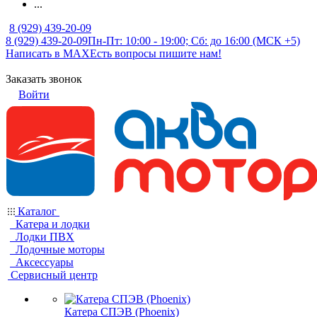
...
8 (929) 439-20-09
8 (929) 439-20-09
Пн-Пт: 10:00 - 19:00; Сб: до 16:00 (МСК +5)
Написать в MAX
Есть вопросы пишите нам!
Заказать звонок
Войти
Каталог
Катера и лодки
Лодки ПВХ
Лодочные моторы
Аксессуары
Сервисный центр
Катера СПЭВ (Phoenix)