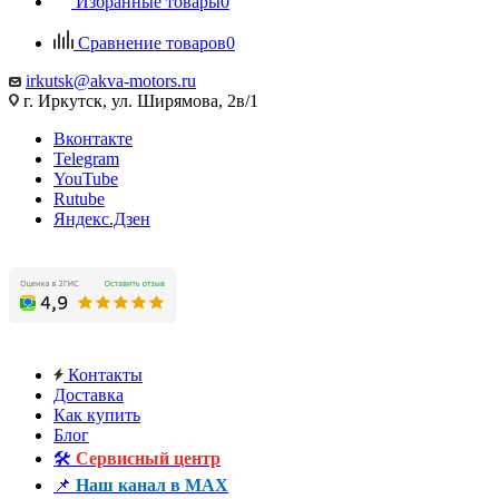
Избранные товары
0
Сравнение товаров
0
irkutsk@akva-motors.ru
г. Иркутск, ул. Ширямова, 2в/1
Вконтакте
Telegram
YouTube
Rutube
Яндекс.Дзен
Контакты
Доставка
Как купить
Блог
🛠️
Сервисный центр
📌
Наш канал в MAX