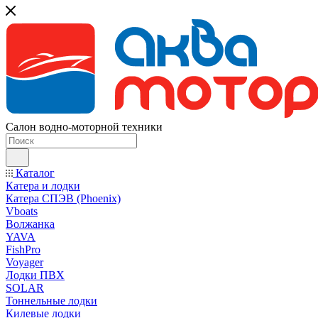
Салон водно-моторной техники
Каталог
Катера и лодки
Катера СПЭВ (Phoenix)
Vboats
Волжанка
YAVA
FishPro
Voyager
Лодки ПВХ
SOLAR
Тоннельные лодки
Килевые лодки