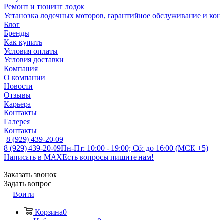
Ремонт и тюнинг лодок
Установка лодочных моторов, гарантийное обслуживание и ко
Блог
Бренды
Как купить
Условия оплаты
Условия доставки
Компания
О компании
Новости
Отзывы
Карьера
Контакты
Галерея
Контакты
8 (929) 439-20-09
8 (929) 439-20-09
Пн-Пт: 10:00 - 19:00; Сб: до 16:00 (МСК +5)
Написать в MAX
Есть вопросы пишите нам!
Заказать звонок
Задать вопрос
Войти
Корзина
0