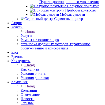
Пульты дистанционного управления
Палубное покрытие
Приборы контроля
Мебель судовая
Сервисный центр
Акции
Услуги
Назад
Услуги
Ремонт и тюнинг лодок
Установка лодочных моторов, гарантийное
обслуживание и консервация
Блог
Бренды
Как купить
Назад
Как купить
Условия оплаты
Условия доставки
Компания
Назад
Компания
О компании
Новости
Отзывы