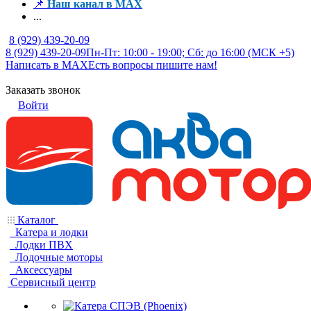
📌
Наш канал в MAX
...
8 (929) 439-20-09
8 (929) 439-20-09
Пн-Пт: 10:00 - 19:00; Сб: до 16:00 (МСК +5)
Написать в MAX
Есть вопросы пишите нам!
Заказать звонок
Войти
Каталог
Катера и лодки
Лодки ПВХ
Лодочные моторы
Аксессуары
Сервисный центр