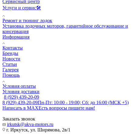
Сервисный центр
Услуги и сервис🛠️
Ремонт и тюнинг лодок
Установка лодочных моторов, гарантийное обслуживание и
консервация
Информация
Контакты
Бренды
Новости
Статьи
Галерея
Помощь
Условия оплаты
Условия доставки
8 (929) 439-20-09
8 (929) 439-20-09
Пн-Пт: 10:00 - 19:00; Сб: до 16:00 (МСК +5)
Написать в MAX
Есть вопросы пишите нам!
Заказать звонок
irkutsk@akva-motors.ru
г. Иркутск, ул. Ширямова, 2в/1