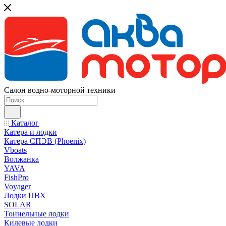
Салон водно-моторной техники
Каталог
Катера и лодки
Катера СПЭВ (Phoenix)
Vboats
Волжанка
YAVA
FishPro
Voyager
Лодки ПВХ
SOLAR
Тоннельные лодки
Килевые лодки