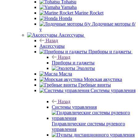
Tohatsu
Yamaha
Marine Rocket
Honda
Лодочные моторы б/
у
Аксессуары
Назад
Аксессуары
Приборы и гаджеты
Назад
Приборы и гаджеты
Эхолоты
Масла
Морская акустика
Гребные винты
Системы управления
Назад
Системы управления
Гидравлические системы рулевого
управления