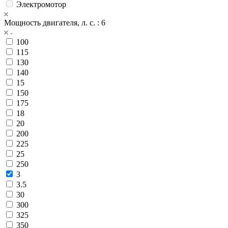
Электромотор
Мощность двигателя, л. с.
: 6
100
115
130
140
15
150
175
18
20
200
225
25
250
3
3.5
30
300
325
350