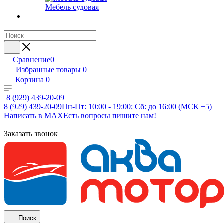
Мебель судовая
Сравнение
0
Избранные товары
0
Корзина
0
8 (929) 439-20-09
8 (929) 439-20-09
Пн-Пт: 10:00 - 19:00; Сб: до 16:00 (МСК +5)
Написать в MAX
Есть вопросы пишите нам!
Заказать звонок
Поиск