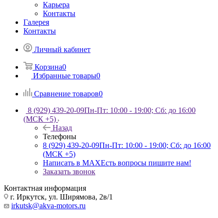
Карьера
Контакты
Галерея
Контакты
Личный кабинет
Корзина
0
Избранные товары
0
Сравнение товаров
0
8 (929) 439-20-09
Пн-Пт: 10:00 - 19:00; Сб: до 16:00
(МСК +5)
Назад
Телефоны
8 (929) 439-20-09
Пн-Пт: 10:00 - 19:00; Сб: до 16:00
(МСК +5)
Написать в MAX
Есть вопросы пишите нам!
Заказать звонок
Контактная информация
г. Иркутск, ул. Ширямова, 2в/1
irkutsk@akva-motors.ru