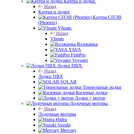
Катера и лодки
Назад
Катера и лодки
Катера СПЭВ
(Phoenix)
Vboats
Назад
Vboats
Волжанка
YAVA
FishPro
Voyager
Лодки ПВХ
Назад
Лодки ПВХ
SOLAR
Тоннельные лодки
Килевые лодки
Лодки + мотор
Лодочные моторы
Назад
Лодочные моторы
Hidea
Suzuki
Mercury