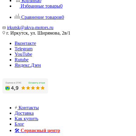
Корзина
0
Избранные товары
0
Сравнение товаров
0
irkutsk@akva-motors.ru
г. Иркутск, ул. Ширямова, 2в/1
Вконтакте
Telegram
YouTube
Rutube
Яндекс.Дзен
Контакты
Доставка
Как купить
Блог
🛠️
Сервисный центр