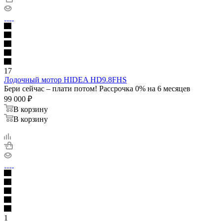
17
Лодочный мотор HIDEA HD9.8FHS
Бери сейчас – плати потом! Рассрочка 0% на 6 месяцев
99 000
₽
В корзину
В корзину
1