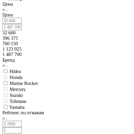
Цена
Цена
32 600
396 375
760 150
1 123 925
1 487 700
Бренд
Hidea
Honda
Marine Rocket
Mercury
Suzuki
Tohstasu
Yamaha
Рейтинг по отзывам