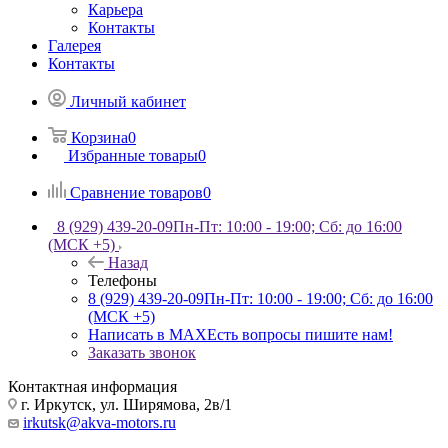
Карьера
Контакты
Галерея
Контакты
Личный кабинет
Корзина
0
Избранные товары
0
Сравнение товаров
0
8 (929) 439-20-09
Пн-Пт: 10:00 - 19:00; Сб: до 16:00
(МСК +5)
Назад
Телефоны
8 (929) 439-20-09
Пн-Пт: 10:00 - 19:00; Сб: до 16:00
(МСК +5)
Написать в MAX
Есть вопросы пишите нам!
Заказать звонок
Контактная информация
г. Иркутск, ул. Ширямова, 2в/1
irkutsk@akva-motors.ru