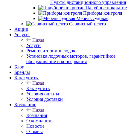
Пульты дистанционного управления
Палубное покрытие
Приборы контроля
Мебель судовая
Сервисный центр
Акции
Услуги
Назад
Услуги
Ремонт и тюнинг лодок
Установка лодочных моторов, гарантийное
обслуживание и консервация
Блог
Бренды
Как купить
Назад
Как купить
Условия оплаты
Условия доставки
Компания
Назад
Компания
О компании
Новости
Отзывы