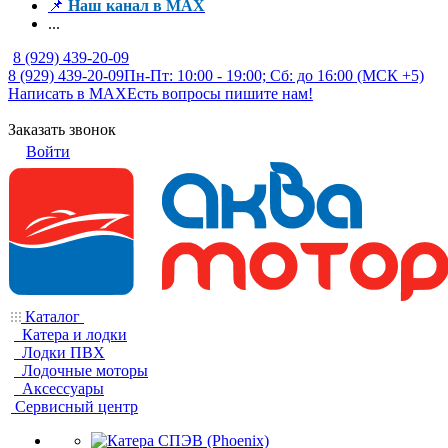
📌
Наш канал в MAX
...
8 (929) 439-20-09
8 (929) 439-20-09
Пн-Пт: 10:00 - 19:00; Сб: до 16:00 (МСК +5)
Написать в MAX
Есть вопросы пишите нам!
Заказать звонок
Войти
Каталог
Катера и лодки
Лодки ПВХ
Лодочные моторы
Аксессуары
Сервисный центр