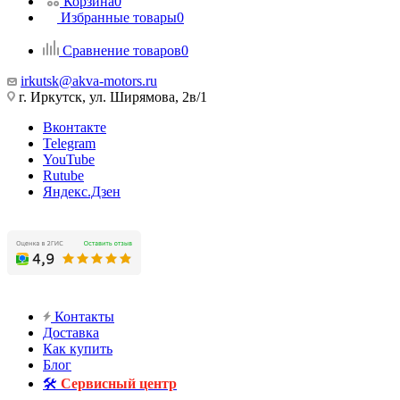
Корзина
0
Избранные товары
0
Сравнение товаров
0
irkutsk@akva-motors.ru
г. Иркутск, ул. Ширямова, 2в/1
Вконтакте
Telegram
YouTube
Rutube
Яндекс.Дзен
Контакты
Доставка
Как купить
Блог
🛠️
Сервисный центр