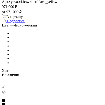
Арт.: yava-xl-bowrider-black_yellow
971 000
₽
от
971 000 ₽
В корзину
Подробнее
Цвет
—
Черно-желтый
Хит
В наличии