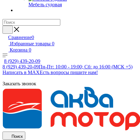
Мебель судовая
Сравнение
0
Избранные товары
0
Корзина
0
8 (929) 439-20-09
8 (929) 439-20-09
Пн-Пт: 10:00 - 19:00; Сб: до 16:00 (МСК +5)
Написать в MAX
Есть вопросы пишите нам!
Заказать звонок
Поиск