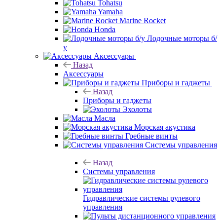
Tohatsu
Yamaha
Marine Rocket
Honda
Лодочные моторы б/
у
Аксессуары
Назад
Аксессуары
Приборы и гаджеты
Назад
Приборы и гаджеты
Эхолоты
Масла
Морская акустика
Гребные винты
Системы управления
Назад
Системы управления
Гидравлические системы рулевого
управления