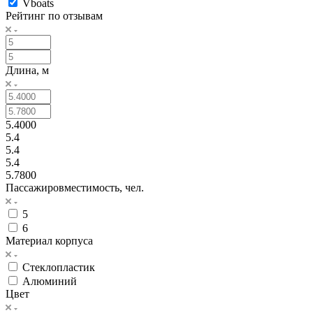
Vboats
Рейтинг по отзывам
Длина, м
5.4000
5.4
5.4
5.4
5.7800
Пассажировместимость, чел.
5
6
Материал корпуса
Cтеклопластик
Алюминий
Цвет