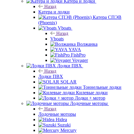
Катера и лодки
Назад
Катера и лодки
Катера СПЭВ
(Phoenix)
Vboats
Назад
Vboats
Волжанка
YAVA
FishPro
Voyager
Лодки ПВХ
Назад
Лодки ПВХ
SOLAR
Тоннельные лодки
Килевые лодки
Лодки + мотор
Лодочные моторы
Назад
Лодочные моторы
Hidea
Suzuki
Mercury