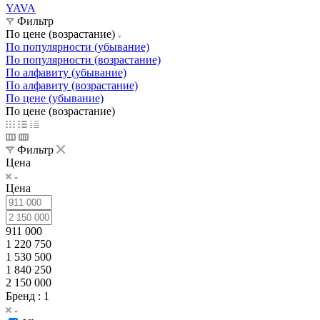
YAVA
Фильтр
По цене (возрастание)
По популярности (убывание)
По популярности (возрастание)
По алфавиту (убывание)
По алфавиту (возрастание)
По цене (убывание)
По цене (возрастание)
Фильтр
Цена
Цена
911 000
1 220 750
1 530 500
1 840 250
2 150 000
Бренд
: 1