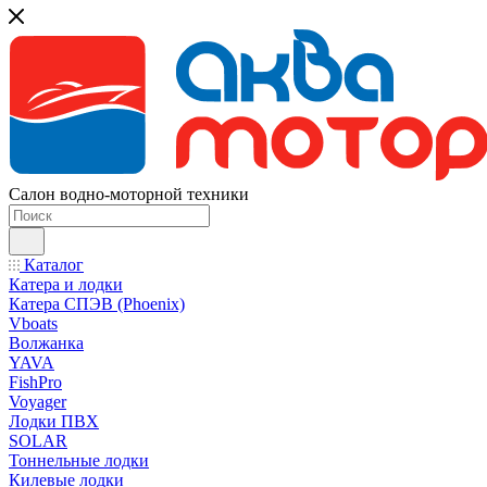
Салон водно-моторной техники
Каталог
Катера и лодки
Катера СПЭВ (Phoenix)
Vboats
Волжанка
YAVA
FishPro
Voyager
Лодки ПВХ
SOLAR
Тоннельные лодки
Килевые лодки