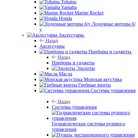
Tohatsu
Yamaha
Marine Rocket
Honda
Лодочные моторы б/
у
Аксессуары
Назад
Аксессуары
Приборы и гаджеты
Назад
Приборы и гаджеты
Эхолоты
Масла
Морская акустика
Гребные винты
Системы управления
Назад
Системы управления
Гидравлические системы рулевого
управления