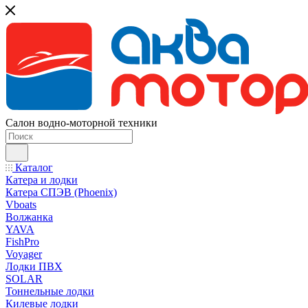
Салон водно-моторной техники
Каталог
Катера и лодки
Катера СПЭВ (Phoenix)
Vboats
Волжанка
YAVA
FishPro
Voyager
Лодки ПВХ
SOLAR
Тоннельные лодки
Килевые лодки