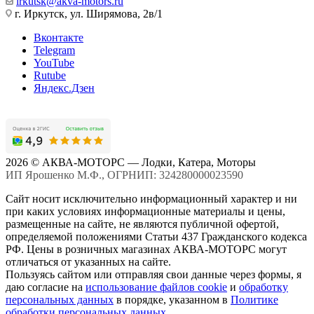
irkutsk@akva-motors.ru
г. Иркутск, ул. Ширямова, 2в/1
Вконтакте
Telegram
YouTube
Rutube
Яндекс.Дзен
2026 © АКВА-МОТОРС — Лодки, Катера, Моторы
ИП Ярошенко М.Ф., ОГРНИП: 324280000023590
Сайт носит исключительно информационный характер и ни
при каких условиях информационные материалы и цены,
размещенные на сайте, не являются публичной офертой,
определяемой положениями Статьи 437 Гражданского кодекса
РФ. Цены в розничных магазинах АКВА-МОТОРС могут
отличаться от указанных на сайте.
Пользуясь сайтом или отправляя свои данные через формы, я
даю согласие на
использование файлов cookie
и
обработку
персональных данных
в порядке, указанном в
Политике
обработки персональных данных