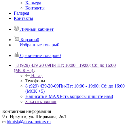
Карьера
Контакты
Галерея
Контакты
Личный кабинет
Корзина
0
Избранные товары
0
Сравнение товаров
0
8 (929) 439-20-09
Пн-Пт: 10:00 - 19:00; Сб: до 16:00
(МСК +5)
Назад
Телефоны
8 (929) 439-20-09
Пн-Пт: 10:00 - 19:00; Сб: до 16:00
(МСК +5)
Написать в MAX
Есть вопросы пишите нам!
Заказать звонок
Контактная информация
г. Иркутск, ул. Ширямова, 2в/1
irkutsk@akva-motors.ru