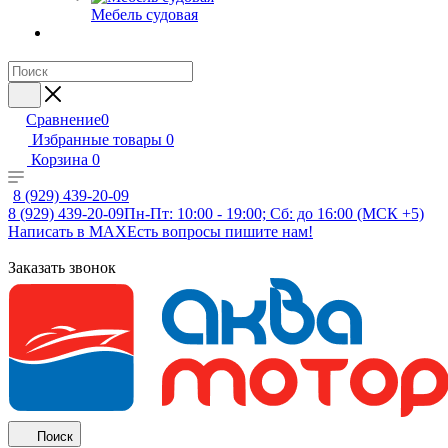
Мебель судовая
Сравнение
0
Избранные товары
0
Корзина
0
8 (929) 439-20-09
8 (929) 439-20-09
Пн-Пт: 10:00 - 19:00; Сб: до 16:00 (МСК +5)
Написать в MAX
Есть вопросы пишите нам!
Заказать звонок
Поиск