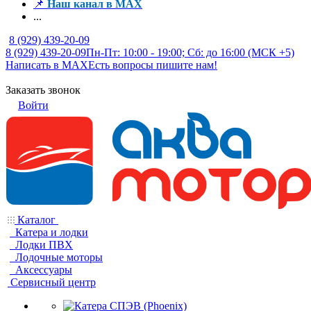
📌
Наш канал в MAX
...
8 (929) 439-20-09
8 (929) 439-20-09
Пн-Пт: 10:00 - 19:00; Сб: до 16:00 (МСК +5)
Написать в MAX
Есть вопросы пишите нам!
Заказать звонок
Войти
Каталог
Катера и лодки
Лодки ПВХ
Лодочные моторы
Аксессуары
Сервисный центр