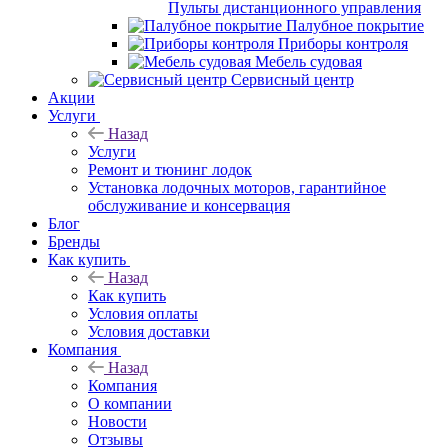
Пульты дистанционного управления
Палубное покрытие
Приборы контроля
Мебель судовая
Сервисный центр
Акции
Услуги
Назад
Услуги
Ремонт и тюнинг лодок
Установка лодочных моторов, гарантийное
обслуживание и консервация
Блог
Бренды
Как купить
Назад
Как купить
Условия оплаты
Условия доставки
Компания
Назад
Компания
О компании
Новости
Отзывы