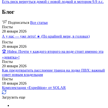
Есть риск вернуться домой с новой лодкой и мотором 9.9 л.с.
Блог
Подписаться
Все статьи
Посты
28 января 2026
А у нас — уже лето! ☀️ (По крайней мере, в головах)
Посты
26 января 2026
🏆 Hidea: Почти у каждого второго на воде стоит именно эта
«девятка»!
Посты
20 января 2026
Как предотвратить расслоение транца на лодке ПВХ: важный
совет новым владельцам
Посты
18 января 2026
Комплектация «Expedition» от SOLAR
Загрузить еще