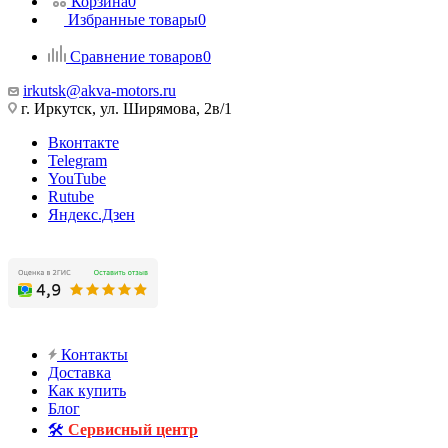
Корзина
0
Избранные товары
0
Сравнение товаров
0
irkutsk@akva-motors.ru
г. Иркутск, ул. Ширямова, 2в/1
Вконтакте
Telegram
YouTube
Rutube
Яндекс.Дзен
Контакты
Доставка
Как купить
Блог
🛠️
Сервисный центр