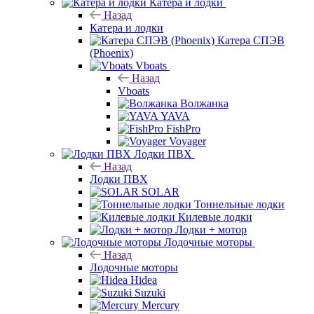
Катера и лодки
Назад
Катера и лодки
Катера СПЭВ
(Phoenix)
Vboats
Назад
Vboats
Волжанка
YAVA
FishPro
Voyager
Лодки ПВХ
Назад
Лодки ПВХ
SOLAR
Тоннельные лодки
Килевые лодки
Лодки + мотор
Лодочные моторы
Назад
Лодочные моторы
Hidea
Suzuki
Mercury