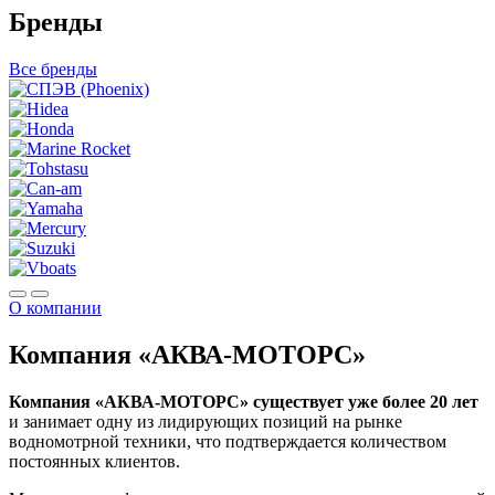
Бренды
Все бренды
О компании
Компания «АКВА-МОТОРС»
Компания «АКВА-МОТОРС» существует уже более 20 лет
и занимает одну из лидирующих позиций на рынке
водномотрной техники, что подтверждается количеством
постоянных клиентов.