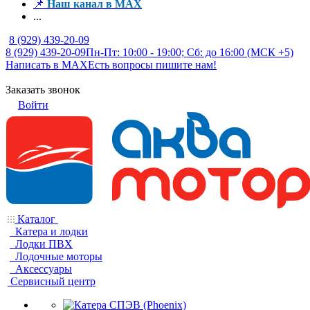
📌
Наш канал в MAX
...
8 (929) 439-20-09
8 (929) 439-20-09
Пн-Пт: 10:00 - 19:00; Сб: до 16:00 (МСК +5)
Написать в MAX
Есть вопросы пишите нам!
Заказать звонок
Войти
Каталог
Катера и лодки
Лодки ПВХ
Лодочные моторы
Аксессуары
Сервисный центр