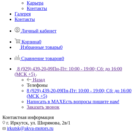
Карьера
Контакты
Галерея
Контакты
Личный кабинет
Корзина
0
Избранные товары
0
Сравнение товаров
0
8 (929) 439-20-09
Пн-Пт: 10:00 - 19:00; Сб: до 16:00
(МСК +5)
Назад
Телефоны
8 (929) 439-20-09
Пн-Пт: 10:00 - 19:00; Сб: до 16:00
(МСК +5)
Написать в MAX
Есть вопросы пишите нам!
Заказать звонок
Контактная информация
г. Иркутск, ул. Ширямова, 2в/1
irkutsk@akva-motors.ru