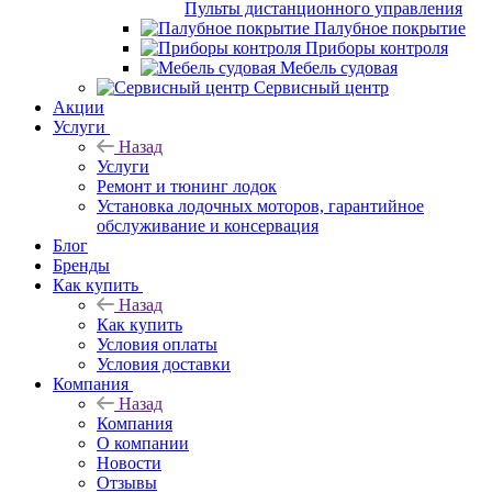
Пульты дистанционного управления
Палубное покрытие
Приборы контроля
Мебель судовая
Сервисный центр
Акции
Услуги
Назад
Услуги
Ремонт и тюнинг лодок
Установка лодочных моторов, гарантийное
обслуживание и консервация
Блог
Бренды
Как купить
Назад
Как купить
Условия оплаты
Условия доставки
Компания
Назад
Компания
О компании
Новости
Отзывы