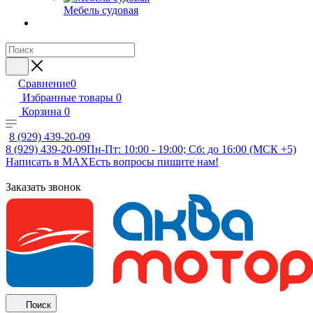
Мебель судовая
Сравнение
0
Избранные товары
0
Корзина
0
8 (929) 439-20-09
8 (929) 439-20-09
Пн-Пт: 10:00 - 19:00; Сб: до 16:00 (МСК +5)
Написать в MAX
Есть вопросы пишите нам!
Заказать звонок
Поиск