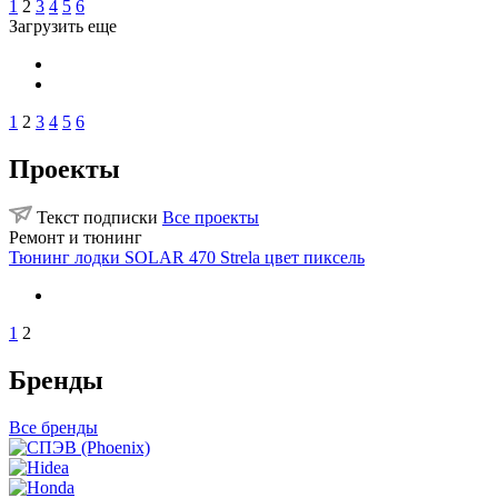
1
2
3
4
5
6
Загрузить еще
1
2
3
4
5
6
Проекты
Текст подписки
Все проекты
Ремонт и тюнинг
Тюнинг лодки SOLAR 470 Strela цвет пиксель
1
2
Бренды
Все бренды