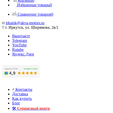
Корзина
0
Избранные товары
0
Сравнение товаров
0
irkutsk@akva-motors.ru
г. Иркутск, ул. Ширямова, 2в/1
Вконтакте
Telegram
YouTube
Rutube
Яндекс.Дзен
Контакты
Доставка
Как купить
Блог
🛠️
Сервисный центр