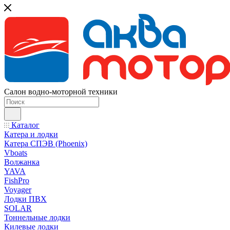
Салон водно-моторной техники
Каталог
Катера и лодки
Катера СПЭВ (Phoenix)
Vboats
Волжанка
YAVA
FishPro
Voyager
Лодки ПВХ
SOLAR
Тоннельные лодки
Килевые лодки