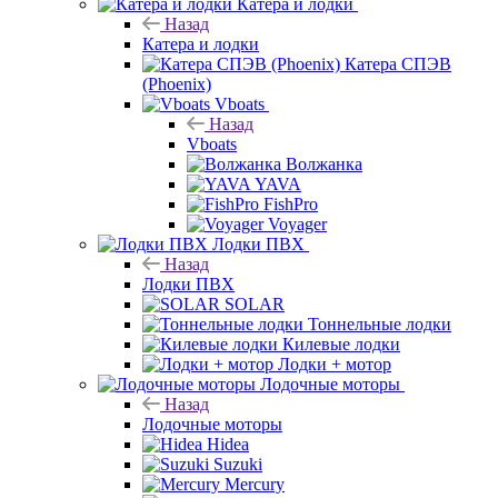
Катера и лодки
Назад
Катера и лодки
Катера СПЭВ
(Phoenix)
Vboats
Назад
Vboats
Волжанка
YAVA
FishPro
Voyager
Лодки ПВХ
Назад
Лодки ПВХ
SOLAR
Тоннельные лодки
Килевые лодки
Лодки + мотор
Лодочные моторы
Назад
Лодочные моторы
Hidea
Suzuki
Mercury