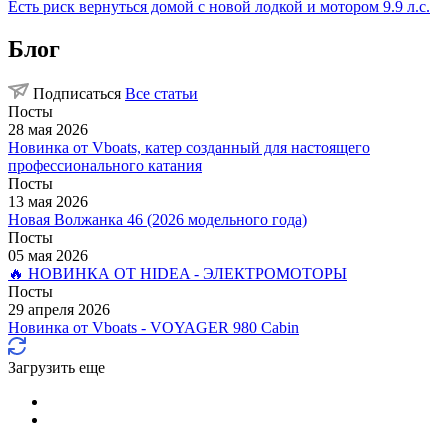
Есть риск вернуться домой с новой лодкой и мотором 9.9 л.с.
Блог
Подписаться
Все статьи
Посты
28 мая 2026
Новинка от Vboats, катер созданный для настоящего
профессионального катания
Посты
13 мая 2026
Новая Волжанка 46 (2026 модельного года)
Посты
05 мая 2026
🔥 НОВИНКА ОТ HIDEA - ЭЛЕКТРОМОТОРЫ
Посты
29 апреля 2026
Новинка от Vboats - VOYAGER 980 Cabin
Загрузить еще