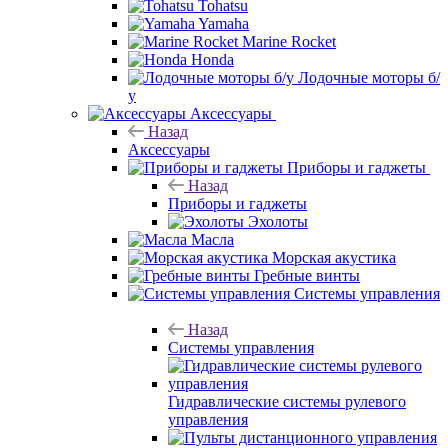
Tohatsu
Yamaha
Marine Rocket
Honda
Лодочные моторы б/
у
Аксессуары
Назад
Аксессуары
Приборы и гаджеты
Назад
Приборы и гаджеты
Эхолоты
Масла
Морская акустика
Гребные винты
Системы управления
Назад
Системы управления
Гидравлические системы рулевого
управления