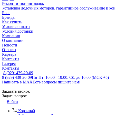
Ремонт и тюнинг лодок
Установка лодочных моторов, гарантийное обслуживание и ко
Блог
Бренды
Как купить
Условия оплаты
Условия доставки
Компания
О компании
Новости
Отзывы
Карьера
Контакты
Галерея
Контакты
8 (929) 439-20-09
8 (929) 439-20-09
Пн-Пт: 10:00 - 19:00; Сб: до 16:00 (МСК +5)
Написать в MAX
Есть вопросы пишите нам!
Заказать звонок
Задать вопрос
Войти
Корзина
0