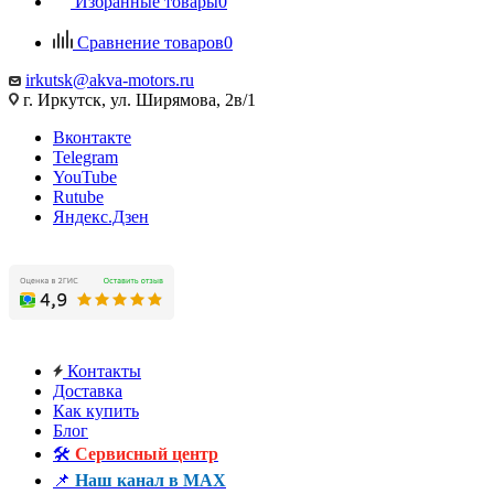
Избранные товары
0
Сравнение товаров
0
irkutsk@akva-motors.ru
г. Иркутск, ул. Ширямова, 2в/1
Вконтакте
Telegram
YouTube
Rutube
Яндекс.Дзен
Контакты
Доставка
Как купить
Блог
🛠️
Сервисный центр
📌
Наш канал в MAX