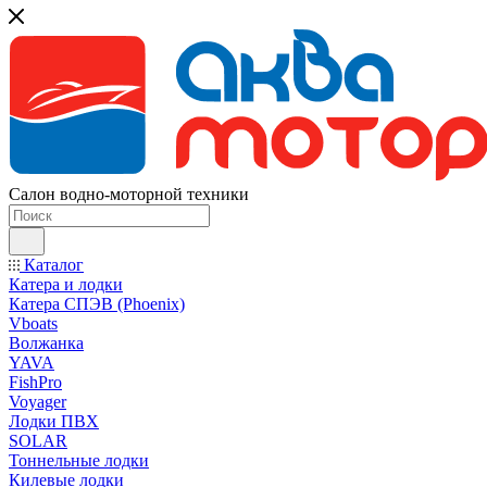
Салон водно-моторной техники
Каталог
Катера и лодки
Катера СПЭВ (Phoenix)
Vboats
Волжанка
YAVA
FishPro
Voyager
Лодки ПВХ
SOLAR
Тоннельные лодки
Килевые лодки