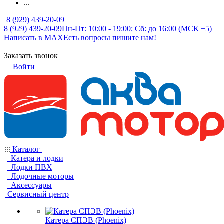
...
8 (929) 439-20-09
8 (929) 439-20-09
Пн-Пт: 10:00 - 19:00; Сб: до 16:00 (МСК +5)
Написать в MAX
Есть вопросы пишите нам!
Заказать звонок
Войти
Каталог
Катера и лодки
Лодки ПВХ
Лодочные моторы
Аксессуары
Сервисный центр
Катера СПЭВ (Phoenix)