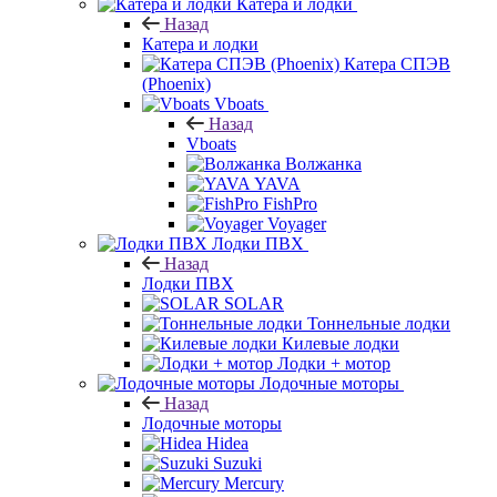
Катера и лодки
Назад
Катера и лодки
Катера СПЭВ
(Phoenix)
Vboats
Назад
Vboats
Волжанка
YAVA
FishPro
Voyager
Лодки ПВХ
Назад
Лодки ПВХ
SOLAR
Тоннельные лодки
Килевые лодки
Лодки + мотор
Лодочные моторы
Назад
Лодочные моторы
Hidea
Suzuki
Mercury