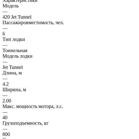
Характеристики
Модель
—
420 Jet Tunnel
Пассажировместимость, чел.
—
6
Тип лодки
—
Тоннельная
Модель лодки
—
Jet Tunnel
Длина, м
—
4.2
Ширина, м
—
2.00
Макс. мощность мотора, л.с.
—
40
Грузоподъемность, кг
—
800