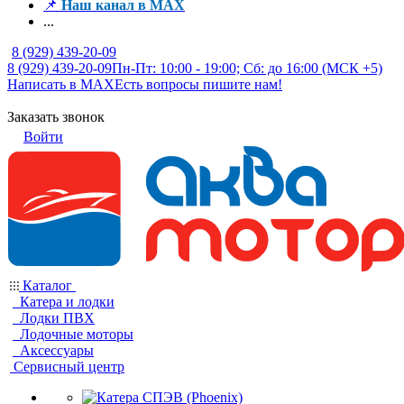
📌
Наш канал в MAX
...
8 (929) 439-20-09
8 (929) 439-20-09
Пн-Пт: 10:00 - 19:00; Сб: до 16:00 (МСК +5)
Написать в MAX
Есть вопросы пишите нам!
Заказать звонок
Войти
Каталог
Катера и лодки
Лодки ПВХ
Лодочные моторы
Аксессуары
Сервисный центр