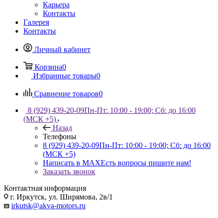
Карьера
Контакты
Галерея
Контакты
Личный кабинет
Корзина
0
Избранные товары
0
Сравнение товаров
0
8 (929) 439-20-09
Пн-Пт: 10:00 - 19:00; Сб: до 16:00
(МСК +5)
Назад
Телефоны
8 (929) 439-20-09
Пн-Пт: 10:00 - 19:00; Сб: до 16:00
(МСК +5)
Написать в MAX
Есть вопросы пишите нам!
Заказать звонок
Контактная информация
г. Иркутск, ул. Ширямова, 2в/1
irkutsk@akva-motors.ru