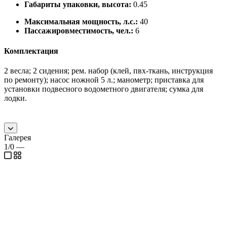
Габариты упаковки, высота:
0.45
Максимальная мощность, л.с.:
40
Пассажировместимость, чел.:
6
Комплектация
2 весла; 2 сидения; рем. набор (клей, пвх-ткань, инструкция
по ремонту); насос ножной 5 л.; манометр; приставка для
установки подвесного водометного двигателя; сумка для
лодки.
Галерея
1/0
—