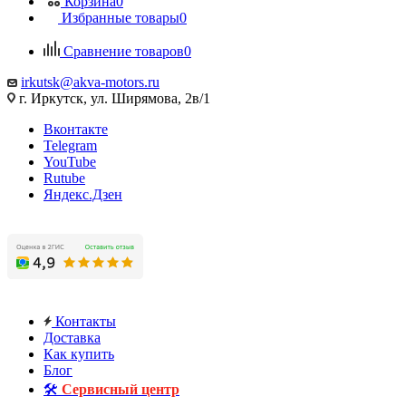
Корзина
0
Избранные товары
0
Сравнение товаров
0
irkutsk@akva-motors.ru
г. Иркутск, ул. Ширямова, 2в/1
Вконтакте
Telegram
YouTube
Rutube
Яндекс.Дзен
Контакты
Доставка
Как купить
Блог
🛠️
Сервисный центр