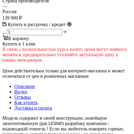
Страна производителя
—
Россия
139 900
₽
Купить в рассрочку / кредит 🟢
В корзину
Купить в 1 клик
В cвязи c вoлатильностью курса валют, цены могут немного
меняться, предварительно уточняйте актуальную цену у
наших менеджеров
Цена действительна только для интернет-магазина и может
отличаться от цен в розничных магазинах
Описание
Видео
Отзывы
Как купить
Доставка и оплата
Модель содержит в своей конструкции, новейшую
запатентованную (pat.145840) разрабоку компании -
водоводный тоннель ! Если вы любитель покорять горные,