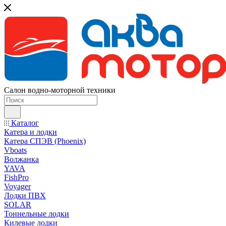
Салон водно-моторной техники
Каталог
Катера и лодки
Катера СПЭВ (Phoenix)
Vboats
Волжанка
YAVA
FishPro
Voyager
Лодки ПВХ
SOLAR
Тоннельные лодки
Килевые лодки