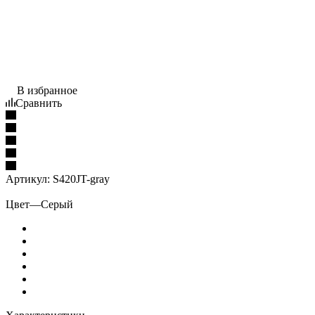
В избранное
Сравнить
Артикул:
S420JT-gray
Цвет
—
Серый