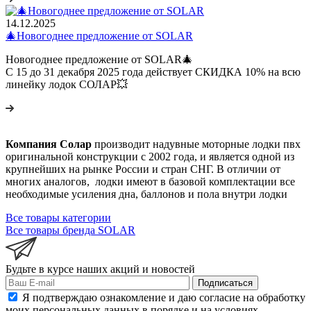
14.12.2025
🎄Новогоднее предложение от SOLAR
Новогоднее предложение от SOLAR🎄
С 15 до 31 декабря 2025 года действует СКИДКА 10% на всю
линейку лодок СОЛАР💥
Компания Солар
производит надувные моторные лодки пвх
оригинальной конструкции с 2002 года, и является одной из
крупнейших на рынке России и стран СНГ. В отличии от
многих аналогов, лодки имеют в базовой комплектации все
необходимые усиления дна, баллонов и пола внутри лодки
Все товары категории
Все товары бренда SOLAR
Будьте в курсе наших акций и новостей
Подписаться
Я подтверждаю ознакомление и даю согласие на обработку
моих персональных данных в порядке и на условиях,