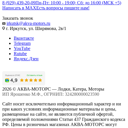
8 (929) 439-20-09
Пн-Пт: 10:00 - 19:00; Сб: до 16:00 (МСК +5)
Написать в MAX
Есть вопросы пишите нам!
Заказать звонок
irkutsk@akva-motors.ru
г. Иркутск, ул. Ширямова, 2в/1
Вконтакте
Telegram
YouTube
Rutube
Яндекс.Дзен
2026 © АКВА-МОТОРС — Лодки, Катера, Моторы
ИП Ярошенко М.Ф., ОГРНИП: 324280000023590
Сайт носит исключительно информационный характер и ни
при каких условиях информационные материалы и цены,
размещенные на сайте, не являются публичной офертой,
определяемой положениями Статьи 437 Гражданского кодекса
РФ. Цены в розничных магазинах АКВА-МОТОРС могут