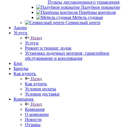
Пульты дистанционного управления
Палубное покрытие
Приборы контроля
Мебель судовая
Сервисный центр
Акции
Услуги
Назад
Услуги
Ремонт и тюнинг лодок
Установка лодочных моторов, гарантийное
обслуживание и консервация
Блог
Бренды
Как купить
Назад
Как купить
Условия оплаты
Условия доставки
Компания
Назад
Компания
О компании
Новости
Отзывы