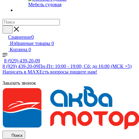
Мебель судовая
Сравнение
0
Избранные товары
0
Корзина
0
8 (929) 439-20-09
8 (929) 439-20-09
Пн-Пт: 10:00 - 19:00; Сб: до 16:00 (МСК +5)
Написать в MAX
Есть вопросы пишите нам!
Заказать звонок
Поиск