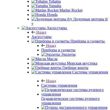
Tohatsu
Yamaha
Marine Rocket
Honda
Лодочные моторы б/
у
Аксессуары
Назад
Аксессуары
Приборы и гаджеты
Назад
Приборы и гаджеты
Эхолоты
Масла
Морская акустика
Гребные винты
Системы управления
Назад
Системы управления
Гидравлические системы рулевого
управления