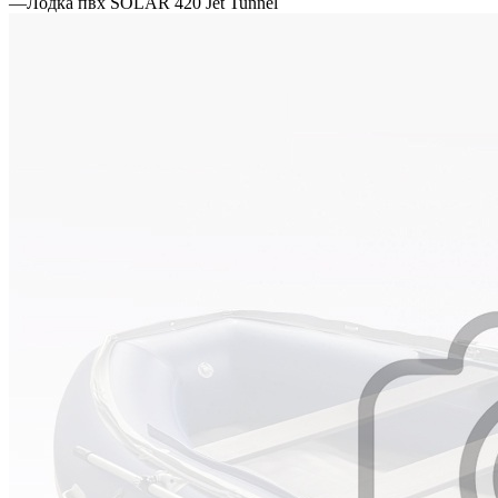
—
Лодка пвх SOLAR 420 Jet Tunnel