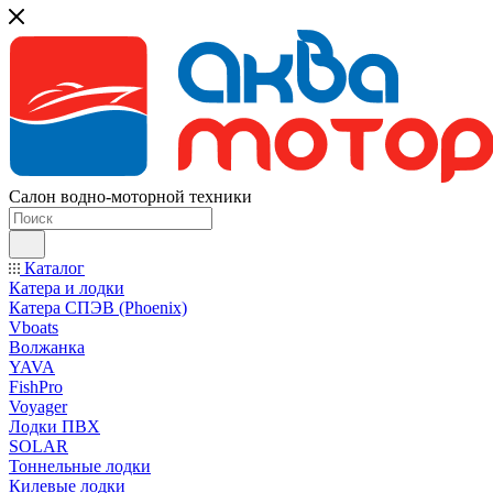
Салон водно-моторной техники
Каталог
Катера и лодки
Катера СПЭВ (Phoenix)
Vboats
Волжанка
YAVA
FishPro
Voyager
Лодки ПВХ
SOLAR
Тоннельные лодки
Килевые лодки