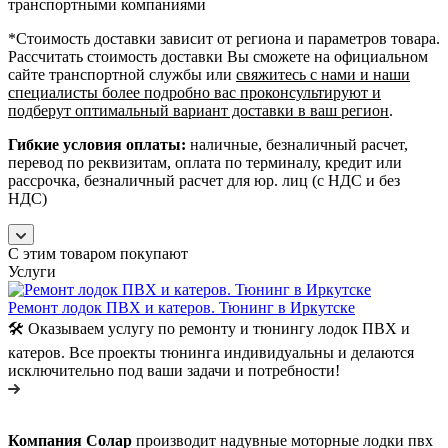
транспортными компаниями
*Cтоимость доставки зависит от региона и параметров товара.
Рассчитать стоимость доставки Вы сможете на официальном
сайте транспортной службы или
свяжитесь с нами и наши
специалисты более подробно вас проконсультируют и
подберут оптимальный вариант доставки в ваш регион
.
Гибкие условия оплаты:
наличные, безналичный расчет,
перевод по реквизитам, оплата по терминалу, кредит или
рассрочка, безналичный расчет для юр. лиц (с НДС и без
НДС)
С этим товаром покупают
Услуги
Ремонт лодок ПВХ и катеров. Тюнинг в Иркутске
🛠️ Оказываем услугу по ремонту и тюнингу лодок ПВХ и
катеров. Все проекты тюнинга индивидуальны и делаются
исключительно под ваши задачи и потребности!
Компания Солар
производит надувные моторные лодки пвх