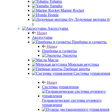
Tohatsu
Yamaha
Marine Rocket
Honda
Лодочные моторы б/
у
Аксессуары
Назад
Аксессуары
Приборы и гаджеты
Назад
Приборы и гаджеты
Эхолоты
Масла
Морская акустика
Гребные винты
Системы управления
Назад
Системы управления
Гидравлические системы рулевого
управления