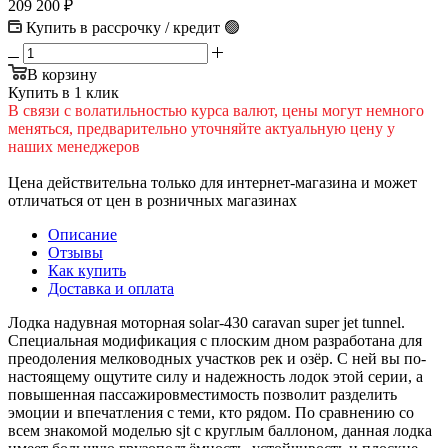
209 200
₽
Купить в рассрочку / кредит 🟢
В корзину
Купить в 1 клик
В cвязи c вoлатильностью курса валют, цены могут немного
меняться, предварительно уточняйте актуальную цену у
наших менеджеров
Цена действительна только для интернет-магазина и может
отличаться от цен в розничных магазинах
Описание
Отзывы
Как купить
Доставка и оплата
Лодка надувная моторная solar-430 caravan super jet tunnel.
Специальная модификация с плоским дном разработана для
преодоления мелководных участков рек и озёр. С ней вы по-
настоящему ощутите силу и надежность лодок этой серии, а
повышенная пассажировместимость позволит разделить
эмоции и впечатления с теми, кто рядом. По сравнению со
всем знакомой моделью sjt с круглым баллоном, данная лодка