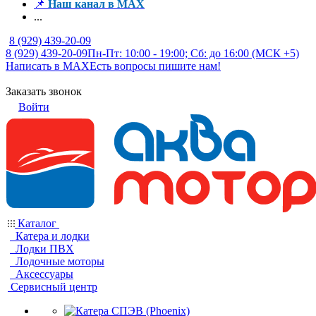
📌
Наш канал в MAX
...
8 (929) 439-20-09
8 (929) 439-20-09
Пн-Пт: 10:00 - 19:00; Сб: до 16:00 (МСК +5)
Написать в MAX
Есть вопросы пишите нам!
Заказать звонок
Войти
Каталог
Катера и лодки
Лодки ПВХ
Лодочные моторы
Аксессуары
Сервисный центр