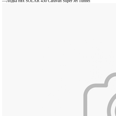
—
Лодка пвх SOLAR 430 Caravan Super Jet Tunnel