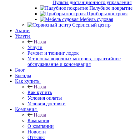
Пульты дистанционного управления
Палубное покрытие
Приборы контроля
Мебель судовая
Сервисный центр
Акции
Услуги
Назад
Услуги
Ремонт и тюнинг лодок
Установка лодочных моторов, гарантийное
обслуживание и консервация
Блог
Бренды
Как купить
Назад
Как купить
Условия оплаты
Условия доставки
Компания
Назад
Компания
О компании
Новости
Отзывы