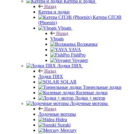
Катера и лодки
Назад
Катера и лодки
Катера СПЭВ
(Phoenix)
Vboats
Назад
Vboats
Волжанка
YAVA
FishPro
Voyager
Лодки ПВХ
Назад
Лодки ПВХ
SOLAR
Тоннельные лодки
Килевые лодки
Лодки + мотор
Лодочные моторы
Назад
Лодочные моторы
Hidea
Suzuki
Mercury