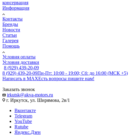
консервация
Информация
Контакты
Бренды
Новости
Статьи
Галерея
Помощь
Условия оплаты
Условия доставки
8 (929) 439-20-09
8 (929) 439-20-09
Пн-Пт: 10:00 - 19:00; Сб: до 16:00 (МСК +5)
Написать в MAX
Есть вопросы пишите нам!
Заказать звонок
irkutsk@akva-motors.ru
г. Иркутск, ул. Ширямова, 2в/1
Вконтакте
Telegram
YouTube
Rutube
Яндекс.Дзен