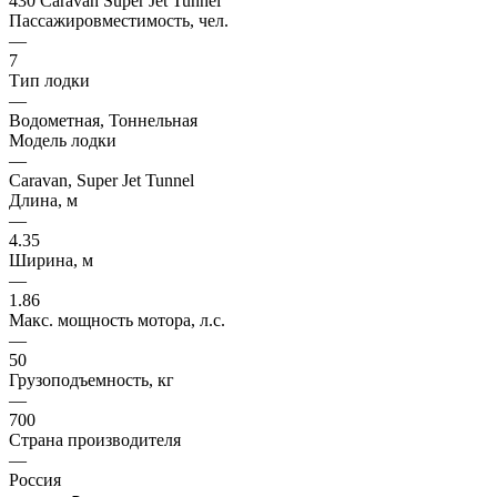
430 Caravan Super Jet Tunnel
Пассажировместимость, чел.
—
7
Тип лодки
—
Водометная, Тоннельная
Модель лодки
—
Caravan, Super Jet Tunnel
Длина, м
—
4.35
Ширина, м
—
1.86
Макс. мощность мотора, л.с.
—
50
Грузоподъемность, кг
—
700
Страна производителя
—
Россия