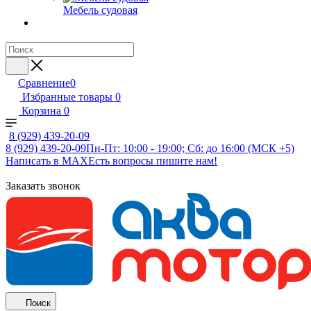
Мебель судовая
Сравнение
0
Избранные товары
0
Корзина
0
8 (929) 439-20-09
8 (929) 439-20-09
Пн-Пт: 10:00 - 19:00; Сб: до 16:00 (МСК +5)
Написать в MAX
Есть вопросы пишите нам!
Заказать звонок
Поиск