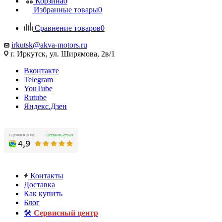
Корзина
0
Избранные товары
0
Сравнение товаров
0
irkutsk@akva-motors.ru
г. Иркутск, ул. Ширямова, 2в/1
Вконтакте
Telegram
YouTube
Rutube
Яндекс.Дзен
Контакты
Доставка
Как купить
Блог
🛠️
Сервисный центр