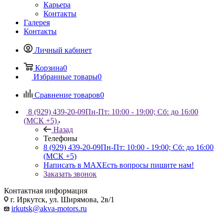
Карьера
Контакты
Галерея
Контакты
Личный кабинет
Корзина
0
Избранные товары
0
Сравнение товаров
0
8 (929) 439-20-09
Пн-Пт: 10:00 - 19:00; Сб: до 16:00
(МСК +5)
Назад
Телефоны
8 (929) 439-20-09
Пн-Пт: 10:00 - 19:00; Сб: до 16:00
(МСК +5)
Написать в MAX
Есть вопросы пишите нам!
Заказать звонок
Контактная информация
г. Иркутск, ул. Ширямова, 2в/1
irkutsk@akva-motors.ru