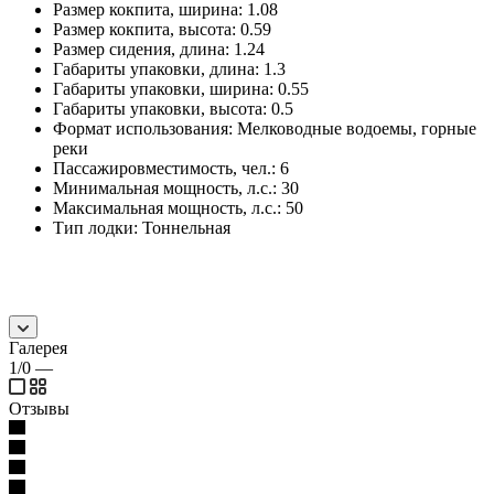
Размер кокпита, ширина: 1.08
Размер кокпита, высота: 0.59
Размер сидения, длина: 1.24
Габариты упаковки, длина: 1.3
Габариты упаковки, ширина: 0.55
Габариты упаковки, высота: 0.5
Формат использования: Мелководные водоемы, горные
реки
Пассажировместимость, чел.: 6
Минимальная мощность, л.с.: 30
Максимальная мощность, л.с.: 50
Тип лодки: Тоннельная
Галерея
1/0
—
Отзывы