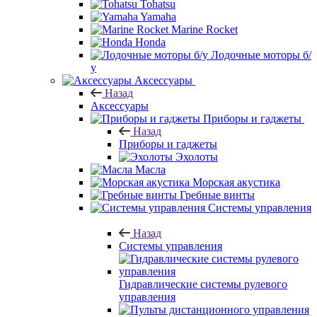
Tohatsu
Yamaha
Marine Rocket
Honda
Лодочные моторы б/
у
Аксессуары
Назад
Аксессуары
Приборы и гаджеты
Назад
Приборы и гаджеты
Эхолоты
Масла
Морская акустика
Гребные винты
Системы управления
Назад
Системы управления
Гидравлические системы рулевого
управления