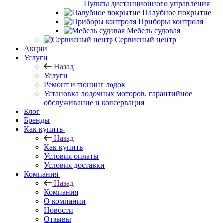
Пульты дистанционного управления
Палубное покрытие
Приборы контроля
Мебель судовая
Сервисный центр
Акции
Услуги
Назад
Услуги
Ремонт и тюнинг лодок
Установка лодочных моторов, гарантийное
обслуживание и консервация
Блог
Бренды
Как купить
Назад
Как купить
Условия оплаты
Условия доставки
Компания
Назад
Компания
О компании
Новости
Отзывы