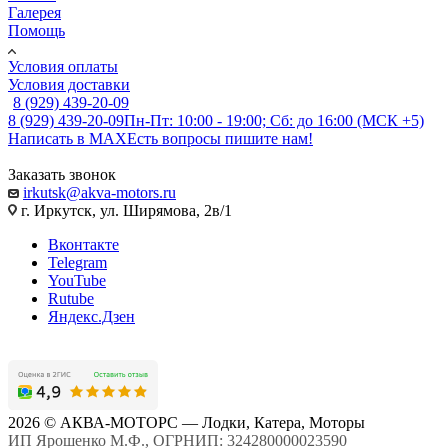
Галерея
Помощь
Условия оплаты
Условия доставки
8 (929) 439-20-09
8 (929) 439-20-09
Пн-Пт: 10:00 - 19:00; Сб: до 16:00 (МСК +5)
Написать в MAX
Есть вопросы пишите нам!
Заказать звонок
irkutsk@akva-motors.ru
г. Иркутск, ул. Ширямова, 2в/1
Вконтакте
Telegram
YouTube
Rutube
Яндекс.Дзен
2026 © АКВА-МОТОРС — Лодки, Катера, Моторы
ИП Ярошенко М.Ф., ОГРНИП: 324280000023590