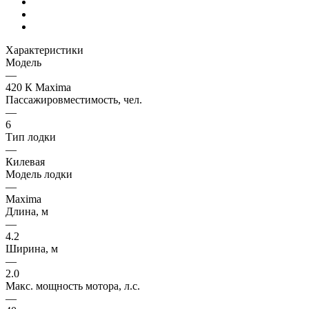
Характеристики
Модель
—
420 К Maxima
Пассажировместимость, чел.
—
6
Тип лодки
—
Килевая
Модель лодки
—
Maxima
Длина, м
—
4.2
Ширина, м
—
2.0
Макс. мощность мотора, л.с.
—