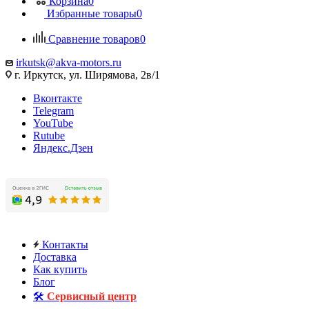
Корзина
0
Избранные товары
0
Сравнение товаров
0
irkutsk@akva-motors.ru
г. Иркутск, ул. Ширямова, 2в/1
Вконтакте
Telegram
YouTube
Rutube
Яндекс.Дзен
Контакты
Доставка
Как купить
Блог
🛠️
Сервисный центр