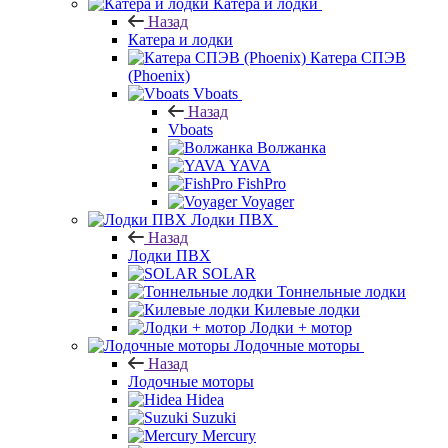
Катера и лодки
Назад
Катера и лодки
Катера СПЭВ
(Phoenix)
Vboats
Назад
Vboats
Волжанка
YAVA
FishPro
Voyager
Лодки ПВХ
Назад
Лодки ПВХ
SOLAR
Тоннельные лодки
Килевые лодки
Лодки + мотор
Лодочные моторы
Назад
Лодочные моторы
Hidea
Suzuki
Mercury