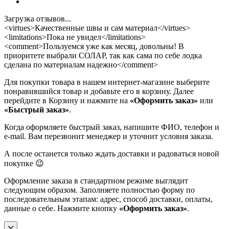
Загрузка отзывов...
<virtues>Качественные швы и сам материал</virtues>
<limitations>Пока не увидел</limitations>
<comment>Пользуемся уже как месяц, довольны! В
приоритете выбрали СОЛАР, так как сама по себе лодка
сделана по материалам надежно</comment>
Для покупки товара в нашем интернет-магазине выберите
понравившийся товар и добавьте его в корзину. Далее
перейдите в Корзину и нажмите на
«Оформить заказ»
или
«Быстрый заказ»
.
Когда оформляете быстрый заказ, напишите ФИО, телефон и
e-mail. Вам перезвонит менеджер и уточнит условия заказа.
А после останется только ждать доставки и радоваться новой
покупке 😉
Оформление заказа в стандартном режиме выглядит
следующим образом. Заполняете полностью форму по
последовательным этапам: адрес, способ доставки, оплаты,
данные о себе. Нажмите кнопку
«Оформить заказ»
.