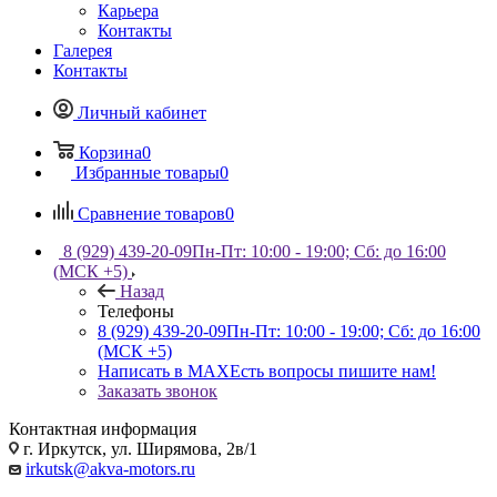
Карьера
Контакты
Галерея
Контакты
Личный кабинет
Корзина
0
Избранные товары
0
Сравнение товаров
0
8 (929) 439-20-09
Пн-Пт: 10:00 - 19:00; Сб: до 16:00
(МСК +5)
Назад
Телефоны
8 (929) 439-20-09
Пн-Пт: 10:00 - 19:00; Сб: до 16:00
(МСК +5)
Написать в MAX
Есть вопросы пишите нам!
Заказать звонок
Контактная информация
г. Иркутск, ул. Ширямова, 2в/1
irkutsk@akva-motors.ru