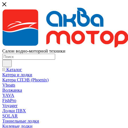
Салон водно-моторной техники
Каталог
Катера и лодки
Катера СПЭВ (Phoenix)
Vboats
Волжанка
YAVA
FishPro
Voyager
Лодки ПВХ
SOLAR
Тоннельные лодки
Килевые лодки