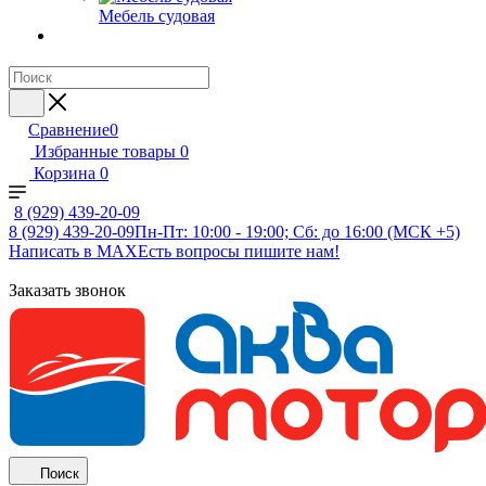
Мебель судовая
Сравнение
0
Избранные товары
0
Корзина
0
8 (929) 439-20-09
8 (929) 439-20-09
Пн-Пт: 10:00 - 19:00; Сб: до 16:00 (МСК +5)
Написать в MAX
Есть вопросы пишите нам!
Заказать звонок
Поиск