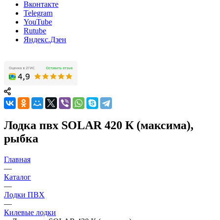
Вконтакте
Telegram
YouTube
Rutube
Яндекс.Дзен
Лодка пвх SOLAR 420 К (максима),
рыбка
Главная
—
Каталог
—
Лодки ПВХ
—
Килевые лодки