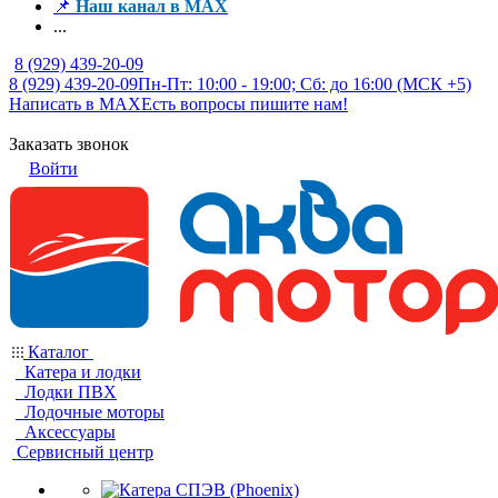
📌
Наш канал в MAX
...
8 (929) 439-20-09
8 (929) 439-20-09
Пн-Пт: 10:00 - 19:00; Сб: до 16:00 (МСК +5)
Написать в MAX
Есть вопросы пишите нам!
Заказать звонок
Войти
Каталог
Катера и лодки
Лодки ПВХ
Лодочные моторы
Аксессуары
Сервисный центр