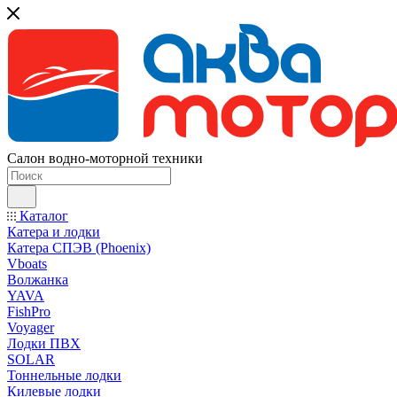
Салон водно-моторной техники
Каталог
Катера и лодки
Катера СПЭВ (Phoenix)
Vboats
Волжанка
YAVA
FishPro
Voyager
Лодки ПВХ
SOLAR
Тоннельные лодки
Килевые лодки