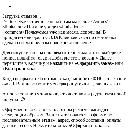
Загрузка отзывов...
<virtues>Качественные швы и сам материал</virtues>
<limitations>Пока не увидел</limitations>
<comment>Пользуемся уже как месяц, довольны! В
приоритете выбрали СОЛАР, так как сама по себе лодка
сделана по материалам надежно</comment>
Для покупки товара в нашем интернет-магазине выберите
понравившийся товар и добавьте его в корзину. Далее
перейдите в Корзину и нажмите на
«Оформить заказ»
или
«Быстрый заказ»
.
Когда оформляете быстрый заказ, напишите ФИО, телефон и
e-mail. Вам перезвонит менеджер и уточнит условия заказа.
А после останется только ждать доставки и радоваться новой
покупке 😉
Оформление заказа в стандартном режиме выглядит
следующим образом. Заполняете полностью форму по
последовательным этапам: адрес, способ доставки, оплаты,
данные о себе. Нажмите кнопку
«Оформить заказ»
.