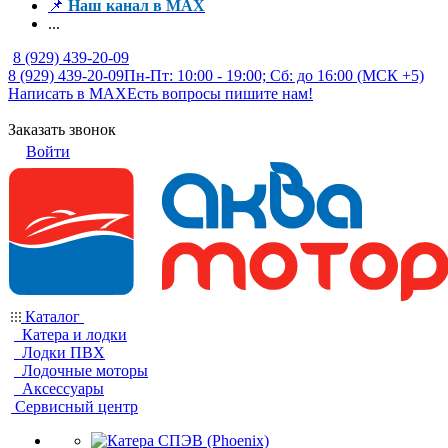
📌
Наш канал в MAX
...
8 (929) 439-20-09
8 (929) 439-20-09
Пн-Пт: 10:00 - 19:00; Сб: до 16:00 (МСК +5)
Написать в MAX
Есть вопросы пишите нам!
Заказать звонок
Войти
Каталог
Катера и лодки
Лодки ПВХ
Лодочные моторы
Аксессуары
Сервисный центр