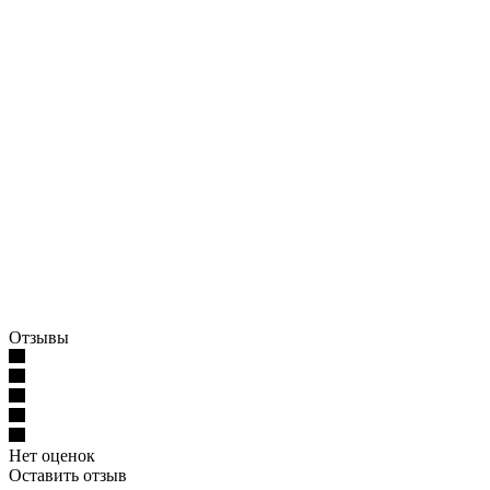
Отзывы
Нет оценок
Оставить отзыв