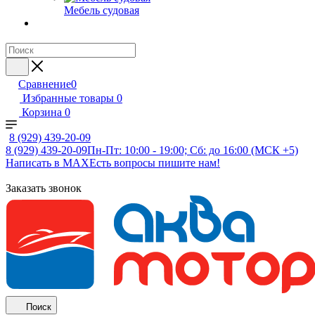
Мебель судовая
Сравнение
0
Избранные товары
0
Корзина
0
8 (929) 439-20-09
8 (929) 439-20-09
Пн-Пт: 10:00 - 19:00; Сб: до 16:00 (МСК +5)
Написать в MAX
Есть вопросы пишите нам!
Заказать звонок
Поиск