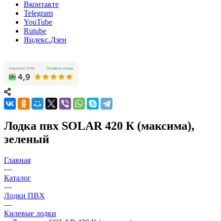
Вконтакте
Telegram
YouTube
Rutube
Яндекс.Дзен
Лодка пвх SOLAR 420 К (максима),
зеленый
Главная
—
Каталог
—
Лодки ПВХ
—
Килевые лодки