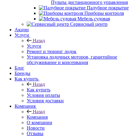
Пульты дистанционного управления
Палубное покрытие
Приборы контроля
Мебель судовая
Сервисный центр
Акции
Услуги
Назад
Услуги
Ремонт и тюнинг лодок
Установка лодочных моторов, гарантийное
обслуживание и консервация
Блог
Бренды
Как купить
Назад
Как купить
Условия оплаты
Условия доставки
Компания
Назад
Компания
О компании
Новости
Отзывы