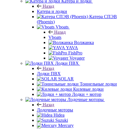
Катера и лодки
Назад
Катера и лодки
Катера СПЭВ
(Phoenix)
Vboats
Назад
Vboats
Волжанка
YAVA
FishPro
Voyager
Лодки ПВХ
Назад
Лодки ПВХ
SOLAR
Тоннельные лодки
Килевые лодки
Лодки + мотор
Лодочные моторы
Назад
Лодочные моторы
Hidea
Suzuki
Mercury