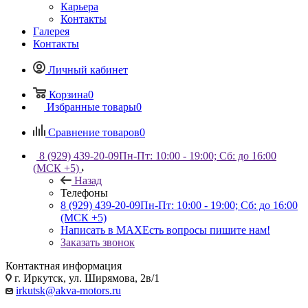
Карьера
Контакты
Галерея
Контакты
Личный кабинет
Корзина
0
Избранные товары
0
Сравнение товаров
0
8 (929) 439-20-09
Пн-Пт: 10:00 - 19:00; Сб: до 16:00
(МСК +5)
Назад
Телефоны
8 (929) 439-20-09
Пн-Пт: 10:00 - 19:00; Сб: до 16:00
(МСК +5)
Написать в MAX
Есть вопросы пишите нам!
Заказать звонок
Контактная информация
г. Иркутск, ул. Ширямова, 2в/1
irkutsk@akva-motors.ru