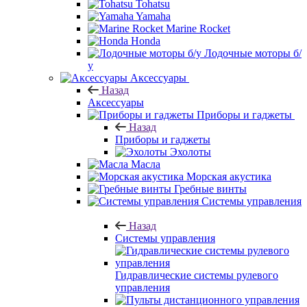
Tohatsu
Yamaha
Marine Rocket
Honda
Лодочные моторы б/
у
Аксессуары
Назад
Аксессуары
Приборы и гаджеты
Назад
Приборы и гаджеты
Эхолоты
Масла
Морская акустика
Гребные винты
Системы управления
Назад
Системы управления
Гидравлические системы рулевого
управления