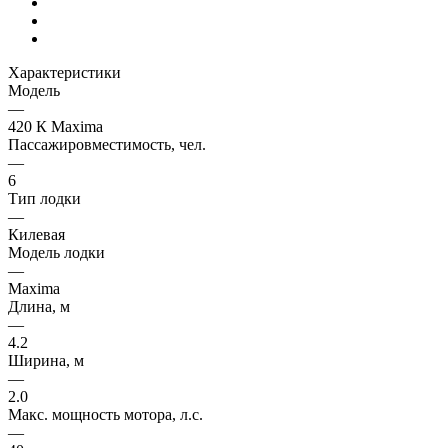
Характеристики
Модель
—
420 К Maxima
Пассажировместимость, чел.
—
6
Тип лодки
—
Килевая
Модель лодки
—
Maxima
Длина, м
—
4.2
Ширина, м
—
2.0
Макс. мощность мотора, л.с.
—