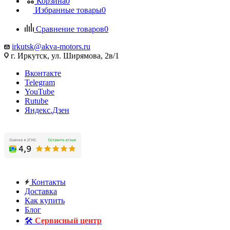
Корзина
0
Избранные товары
0
Сравнение товаров
0
irkutsk@akva-motors.ru
г. Иркутск, ул. Ширямова, 2в/1
Вконтакте
Telegram
YouTube
Rutube
Яндекс.Дзен
Контакты
Доставка
Как купить
Блог
🛠️
Сервисный центр