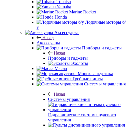
Tohatsu
Yamaha
Marine Rocket
Honda
Лодочные моторы б/
у
Аксессуары
Назад
Аксессуары
Приборы и гаджеты
Назад
Приборы и гаджеты
Эхолоты
Масла
Морская акустика
Гребные винты
Системы управления
Назад
Системы управления
Гидравлические системы рулевого
управления