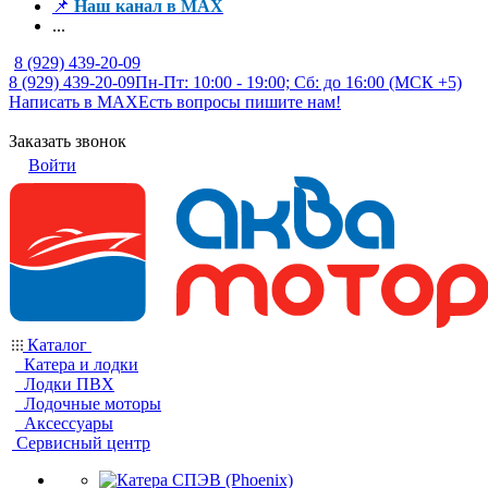
📌
Наш канал в MAX
...
8 (929) 439-20-09
8 (929) 439-20-09
Пн-Пт: 10:00 - 19:00; Сб: до 16:00 (МСК +5)
Написать в MAX
Есть вопросы пишите нам!
Заказать звонок
Войти
Каталог
Катера и лодки
Лодки ПВХ
Лодочные моторы
Аксессуары
Сервисный центр