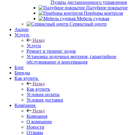
Пульты дистанционного управления
Палубное покрытие
Приборы контроля
Мебель судовая
Сервисный центр
Акции
Услуги
Назад
Услуги
Ремонт и тюнинг лодок
Установка лодочных моторов, гарантийное
обслуживание и консервация
Блог
Бренды
Как купить
Назад
Как купить
Условия оплаты
Условия доставки
Компания
Назад
Компания
О компании
Новости
Отзывы