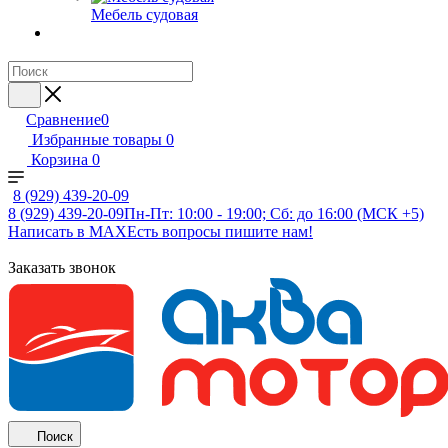
Мебель судовая
Сравнение
0
Избранные товары
0
Корзина
0
8 (929) 439-20-09
8 (929) 439-20-09
Пн-Пт: 10:00 - 19:00; Сб: до 16:00 (МСК +5)
Написать в MAX
Есть вопросы пишите нам!
Заказать звонок
Поиск