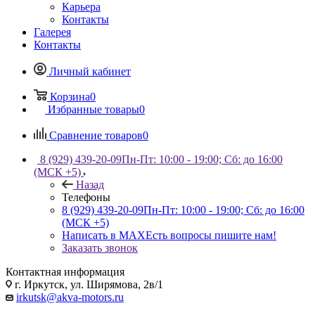
Карьера
Контакты
Галерея
Контакты
Личный кабинет
Корзина
0
Избранные товары
0
Сравнение товаров
0
8 (929) 439-20-09
Пн-Пт: 10:00 - 19:00; Сб: до 16:00
(МСК +5)
Назад
Телефоны
8 (929) 439-20-09
Пн-Пт: 10:00 - 19:00; Сб: до 16:00
(МСК +5)
Написать в MAX
Есть вопросы пишите нам!
Заказать звонок
Контактная информация
г. Иркутск, ул. Ширямова, 2в/1
irkutsk@akva-motors.ru