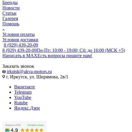
Бренды
Новости
Статьи
Галерея
Помощь
Условия оплаты
Условия доставки
8 (929) 439-20-09
8 (929) 439-20-09
Пн-Пт: 10:00 - 19:00; Сб: до 16:00 (МСК +5)
Написать в MAX
Есть вопросы пишите нам!
Заказать звонок
irkutsk@akva-motors.ru
г. Иркутск, ул. Ширямова, 2в/1
Вконтакте
Telegram
YouTube
Rutube
Яндекс.Дзен