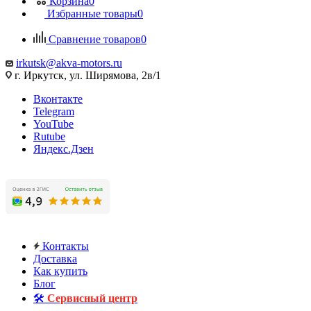
Корзина
0
Избранные товары
0
Сравнение товаров
0
irkutsk@akva-motors.ru
г. Иркутск, ул. Ширямова, 2в/1
Вконтакте
Telegram
YouTube
Rutube
Яндекс.Дзен
Контакты
Доставка
Как купить
Блог
🛠️
Сервисный центр