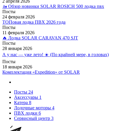
2 апреля 2026
🚤 Обзор новинки SOLAR ROSICH 500 лодка пвх
Посты
24 февраля 2026
ТОПовая лодка ПВХ 2026 года
Посты
11 февраля 2026
🔥 Лодка SOLAR CARAVAN 470 SJT
Посты
28 января 2026
А у нас — уже лето! ☀️ (По крайней мере, в головах)
Посты
18 января 2026
Комплектация «Expedition» от SOLAR
Посты
24
Аксессуары
1
Катера
8
Лодочные моторы
4
ПВХ лодки
6
Сервисный центр
3