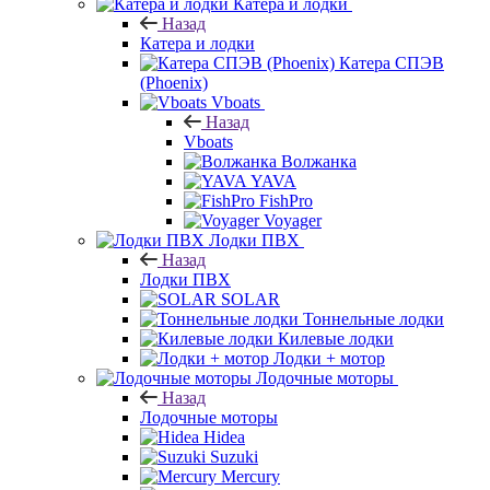
Катера и лодки
Назад
Катера и лодки
Катера СПЭВ
(Phoenix)
Vboats
Назад
Vboats
Волжанка
YAVA
FishPro
Voyager
Лодки ПВХ
Назад
Лодки ПВХ
SOLAR
Тоннельные лодки
Килевые лодки
Лодки + мотор
Лодочные моторы
Назад
Лодочные моторы
Hidea
Suzuki
Mercury