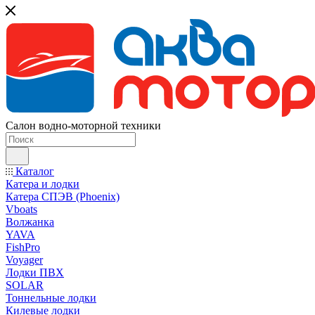
Салон водно-моторной техники
Каталог
Катера и лодки
Катера СПЭВ (Phoenix)
Vboats
Волжанка
YAVA
FishPro
Voyager
Лодки ПВХ
SOLAR
Тоннельные лодки
Килевые лодки