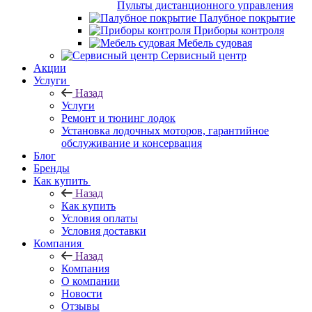
Пульты дистанционного управления
Палубное покрытие
Приборы контроля
Мебель судовая
Сервисный центр
Акции
Услуги
Назад
Услуги
Ремонт и тюнинг лодок
Установка лодочных моторов, гарантийное
обслуживание и консервация
Блог
Бренды
Как купить
Назад
Как купить
Условия оплаты
Условия доставки
Компания
Назад
Компания
О компании
Новости
Отзывы