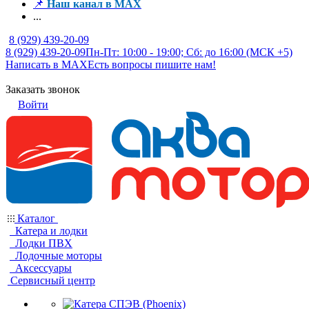
📌
Наш канал в MAX
...
8 (929) 439-20-09
8 (929) 439-20-09
Пн-Пт: 10:00 - 19:00; Сб: до 16:00 (МСК +5)
Написать в MAX
Есть вопросы пишите нам!
Заказать звонок
Войти
Каталог
Катера и лодки
Лодки ПВХ
Лодочные моторы
Аксессуары
Сервисный центр