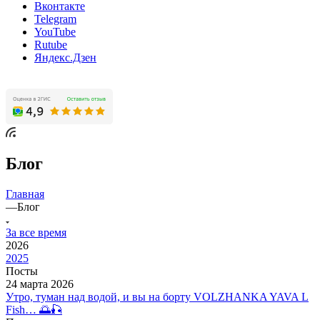
Вконтакте
Telegram
YouTube
Rutube
Яндекс.Дзен
Блог
Главная
—
Блог
За все время
2026
2025
Посты
24 марта 2026
Утро, туман над водой, и вы на борту VOLZHANKA YAVA L
Fish… 🌅🎣