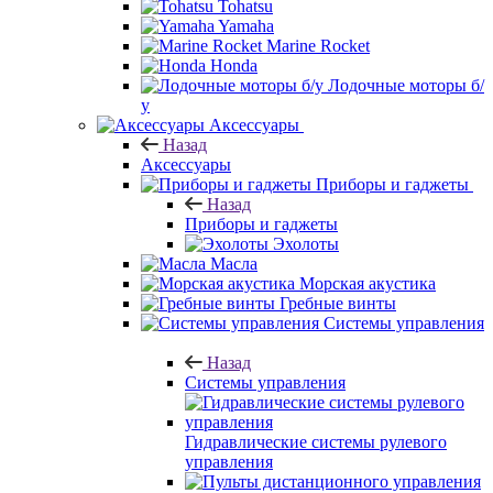
Tohatsu
Yamaha
Marine Rocket
Honda
Лодочные моторы б/
у
Аксессуары
Назад
Аксессуары
Приборы и гаджеты
Назад
Приборы и гаджеты
Эхолоты
Масла
Морская акустика
Гребные винты
Системы управления
Назад
Системы управления
Гидравлические системы рулевого
управления