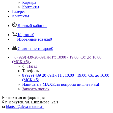
Карьера
Контакты
Галерея
Контакты
Личный кабинет
Корзина
0
Избранные товары
0
Сравнение товаров
0
8 (929) 439-20-09
Пн-Пт: 10:00 - 19:00; Сб: до 16:00
(МСК +5)
Назад
Телефоны
8 (929) 439-20-09
Пн-Пт: 10:00 - 19:00; Сб: до 16:00
(МСК +5)
Написать в MAX
Есть вопросы пишите нам!
Заказать звонок
Контактная информация
г. Иркутск, ул. Ширямова, 2в/1
irkutsk@akva-motors.ru