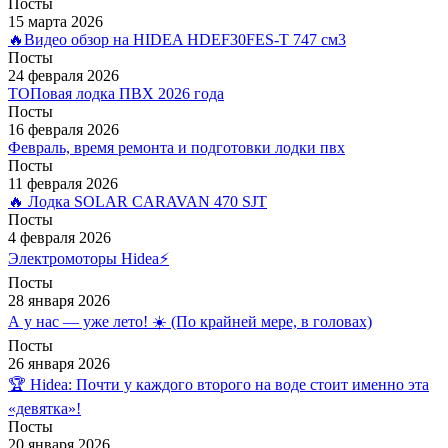
Посты
15 марта 2026
🔥Видео обзор на HIDEA HDEF30FES-T 747 см3
Посты
24 февраля 2026
ТОПовая лодка ПВХ 2026 года
Посты
16 февраля 2026
Февраль, время ремонта и подготовки лодки пвх
Посты
11 февраля 2026
🔥 Лодка SOLAR CARAVAN 470 SJT
Посты
4 февраля 2026
Электромоторы Hidea⚡
Посты
28 января 2026
А у нас — уже лето! ☀️ (По крайней мере, в головах)
Посты
26 января 2026
🏆 Hidea: Почти у каждого второго на воде стоит именно эта
«девятка»!
Посты
20 января 2026