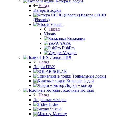
Катера и лодки
Назад
Катера и лодки
Катера СПЭВ
(Phoenix)
Vboats
Назад
Vboats
Волжанка
YAVA
FishPro
Voyager
Лодки ПВХ
Назад
Лодки ПВХ
SOLAR
Тоннельные лодки
Килевые лодки
Лодки + мотор
Лодочные моторы
Назад
Лодочные моторы
Hidea
Suzuki
Mercury