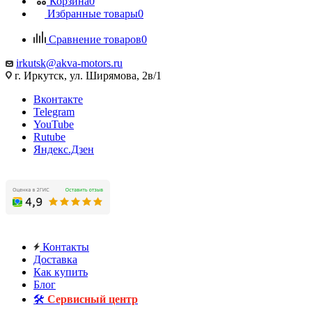
Корзина
0
Избранные товары
0
Сравнение товаров
0
irkutsk@akva-motors.ru
г. Иркутск, ул. Ширямова, 2в/1
Вконтакте
Telegram
YouTube
Rutube
Яндекс.Дзен
Контакты
Доставка
Как купить
Блог
🛠️
Сервисный центр