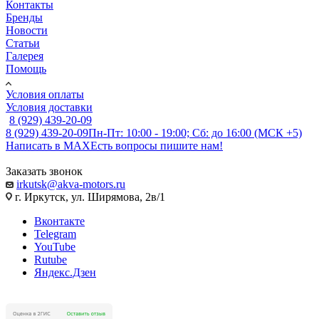
Контакты
Бренды
Новости
Статьи
Галерея
Помощь
Условия оплаты
Условия доставки
8 (929) 439-20-09
8 (929) 439-20-09
Пн-Пт: 10:00 - 19:00; Сб: до 16:00 (МСК +5)
Написать в MAX
Есть вопросы пишите нам!
Заказать звонок
irkutsk@akva-motors.ru
г. Иркутск, ул. Ширямова, 2в/1
Вконтакте
Telegram
YouTube
Rutube
Яндекс.Дзен