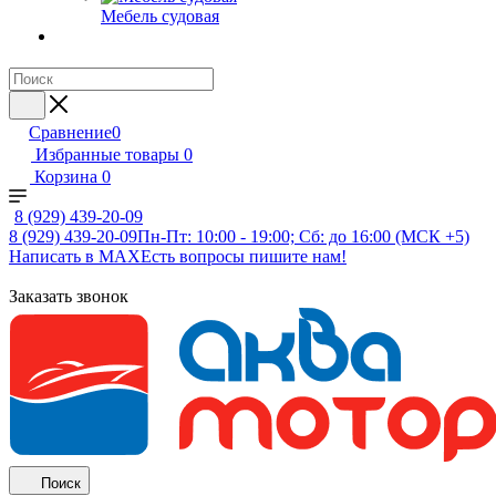
Мебель судовая
Сравнение
0
Избранные товары
0
Корзина
0
8 (929) 439-20-09
8 (929) 439-20-09
Пн-Пт: 10:00 - 19:00; Сб: до 16:00 (МСК +5)
Написать в MAX
Есть вопросы пишите нам!
Заказать звонок
Поиск