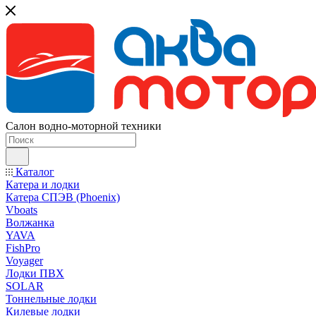
Салон водно-моторной техники
Каталог
Катера и лодки
Катера СПЭВ (Phoenix)
Vboats
Волжанка
YAVA
FishPro
Voyager
Лодки ПВХ
SOLAR
Тоннельные лодки
Килевые лодки